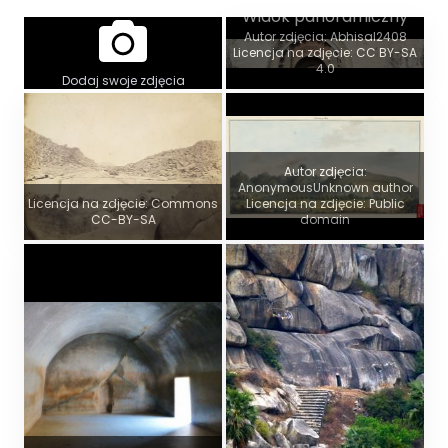
Widok panoramiczny
Autor zdjęcia: Abhisal2408
Licencja na zdjęcie: CC BY-SA
4.0
Dodaj swoje zdjęcia
Autor zdjęcia:
AnonymousUnknown author
Licencja na zdjęcie: Commons
Licencja na zdjęcie: Public
CC-BY-SA
domain