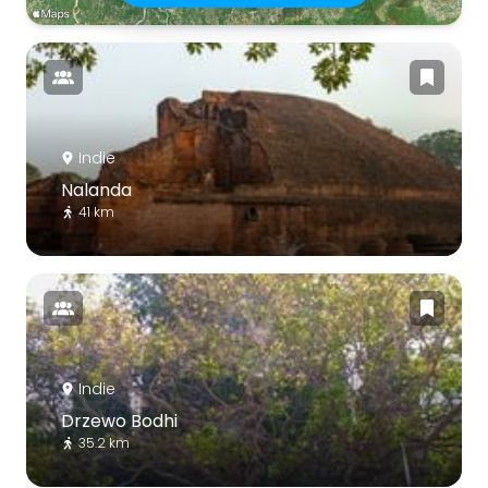
Indie
Nalanda
41 km
Indie
Drzewo Bodhi
35.2 km