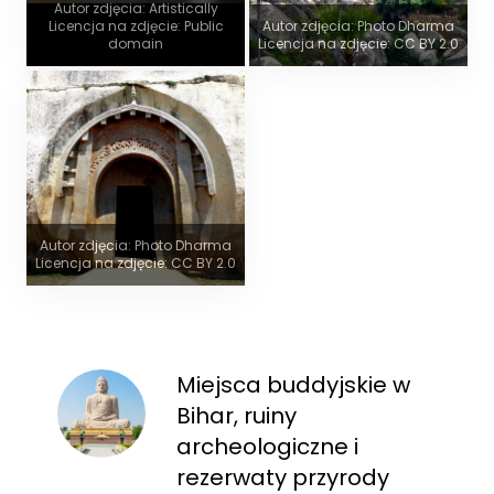
Autor zdjęcia: Artistically
Licencja na zdjęcie: Public
Autor zdjęcia: Photo Dharma
domain
Licencja na zdjęcie: CC BY 2.0
Autor zdjęcia: Photo Dharma
Licencja na zdjęcie: CC BY 2.0
Miejsca buddyjskie w
Bihar, ruiny
archeologiczne i
rezerwaty przyrody