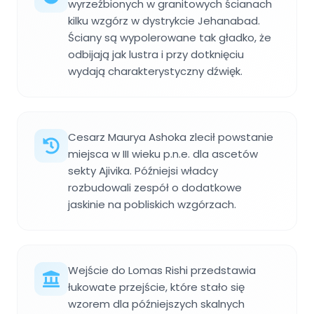
wyrzeźbionych w granitowych ścianach
kilku wzgórz w dystrykcie Jehanabad.
Ściany są wypolerowane tak gładko, że
odbijają jak lustra i przy dotknięciu
wydają charakterystyczny dźwięk.
Cesarz Maurya Ashoka zlecił powstanie
miejsca w III wieku p.n.e. dla ascetów
sekty Ajivika. Późniejsi władcy
rozbudowali zespół o dodatkowe
jaskinie na pobliskich wzgórzach.
Wejście do Lomas Rishi przedstawia
łukowate przejście, które stało się
wzorem dla późniejszych skalnych