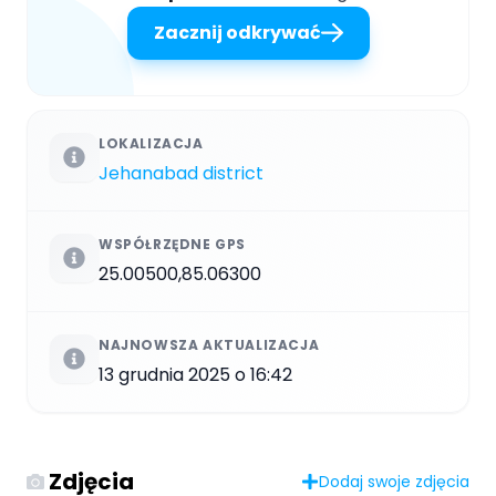
Zacznij odkrywać
LOKALIZACJA
Jehanabad district
WSPÓŁRZĘDNE GPS
25.00500,85.06300
NAJNOWSZA AKTUALIZACJA
13 grudnia 2025 o 16:42
Zdjęcia
Dodaj swoje zdjęcia