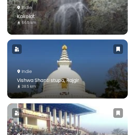
Indie
Kakolat
66.5 km
Indie
Vishwa Shanti stupa, Rajgir
38.5 km