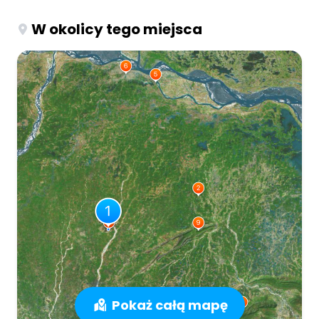
W okolicy tego miejsca
Pokaż całą mapę