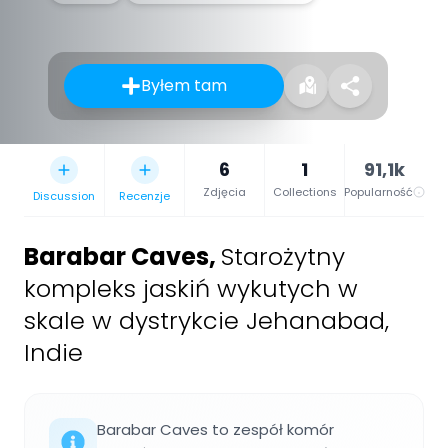
Byłem tam
6
1
91,1k
Zdjęcia
Collections
Popularność
Discussion
Recenzje
Barabar Caves
,
Starożytny
kompleks jaskiń wykutych w
skale w dystrykcie Jehanabad,
Indie
Barabar Caves to zespół komór