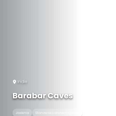
Indie
Barabar Caves
Jaskinia
Stanowisko archeologiczne