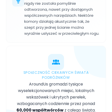
nigdy nie została pomyślnie
odtworzona, nawet przy dostępnych
współczesnych narzędziach. Niektóre
komory działają akustycznie tak, że
szept przy jednej ścianie można
wyraźnie usłyszeć w przeciwległym rogu.
SPOŁECZNOŚĆ CIEKAWYCH ŚWIATA
PODRÓŻNIKÓW
AroundUs gromadzi tysiące
wyselekcjonowanych miejsc, lokalnych
wskazówek i ukrytych perełek,
wzbogacanych codziennie przez ponad
60,000 współtwórców
z całego świata.