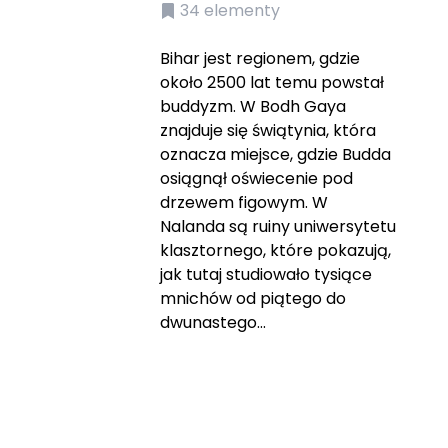
34
elementy
Bihar jest regionem, gdzie
około 2500 lat temu powstał
buddyzm. W Bodh Gaya
znajduje się świątynia, która
oznacza miejsce, gdzie Budda
osiągnął oświecenie pod
drzewem figowym. W
Nalanda są ruiny uniwersytetu
klasztornego, które pokazują,
jak tutaj studiowało tysiące
mnichów od piątego do
dwunastego...