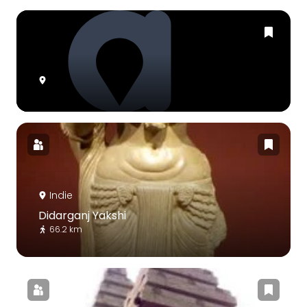
Indie
Didarganj Yakshi
66.2 km