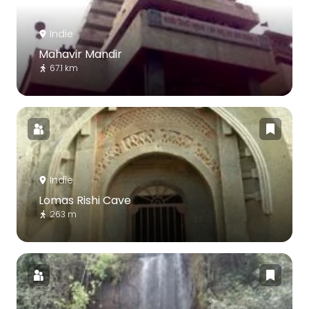
Indie
Mahavir Mandir
67.1 km
Indie
Lomas Rishi Cave
263 m