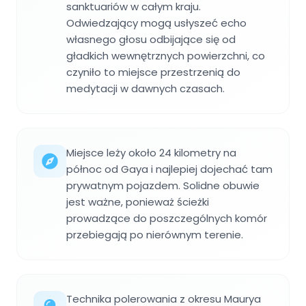
sanktuariów w całym kraju.
Odwiedzający mogą usłyszeć echo
własnego głosu odbijające się od
gładkich wewnętrznych powierzchni, co
czyniło to miejsce przestrzenią do
medytacji w dawnych czasach.
Miejsce leży około 24 kilometry na
północ od Gaya i najlepiej dojechać tam
prywatnym pojazdem. Solidne obuwie
jest ważne, ponieważ ścieżki
prowadzące do poszczególnych komór
przebiegają po nierównym terenie.
Technika polerowania z okresu Maurya