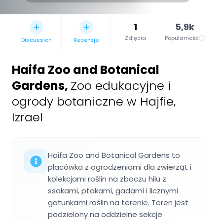
1
5,9k
Zdjęcia
Popularność
Discussion
Recenzje
Haifa Zoo and Botanical
Gardens
,
Zoo edukacyjne i
ogrody botaniczne w Hajfie,
Izrael
Haifa Zoo and Botanical Gardens to
placówka z ogrodzeniami dla zwierząt i
kolekcjami roślin na zboczu hilu z
ssakami, ptakami, gadami i licznymi
gatunkami roślin na terenie. Teren jest
podzielony na oddzielne sekcje