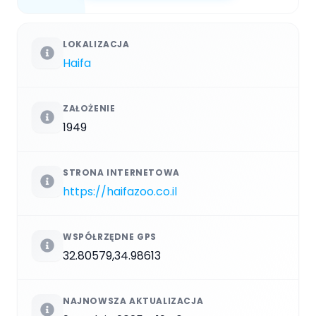
LOKALIZACJA
Haifa
ZAŁOŻENIE
1949
STRONA INTERNETOWA
https://haifazoo.co.il
WSPÓŁRZĘDNE GPS
32.80579,34.98613
NAJNOWSZA AKTUALIZACJA