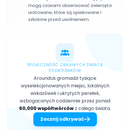
mogą czasami obserwować zwierzęta
uratowane, które są opiekowane i
szkolone przed uwolnieniem.
SPOŁECZNOŚĆ CIEKAWYCH ŚWIATA
PODRÓŻNIKÓW
AroundUs gromadzi tysiące
wyselekcjonowanych miejsc, lokalnych
wskazówek i ukrytych perełek,
wzbogacanych codziennie przez ponad
60,000 współtwórców
z całego świata.
Zacznij odkrywać