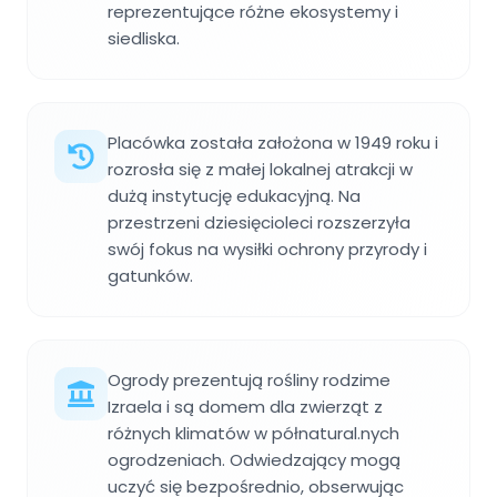
reprezentujące różne ekosystemy i
siedliska.
Placówka została założona w 1949 roku i
rozrosła się z małej lokalnej atrakcji w
dużą instytucję edukacyjną. Na
przestrzeni dziesięcioleci rozszerzyła
swój fokus na wysiłki ochrony przyrody i
gatunków.
Ogrody prezentują rośliny rodzime
Izraela i są domem dla zwierząt z
różnych klimatów w półnatural.nych
ogrodzeniach. Odwiedzający mogą
uczyć się bezpośrednio, obserwując