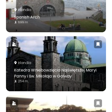
Irlandia
Spanish Arch
699 m
Irlandia
Katedra Wniebowzięcia Najświętszej Maryi
Panny i św. Mikołaja w Galway
254 m