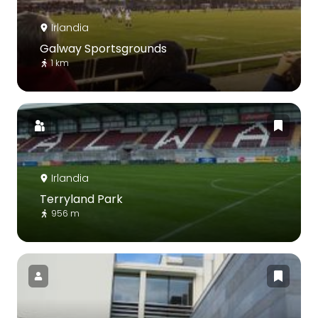
Irlandia
Galway Sportsgrounds
1 km
Irlandia
Terryland Park
956 m