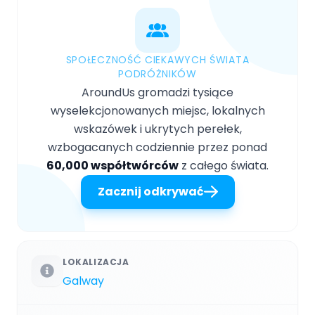
SPOŁECZNOŚĆ CIEKAWYCH ŚWIATA
PODRÓŻNIKÓW
AroundUs gromadzi tysiące
wyselekcjonowanych miejsc, lokalnych
wskazówek i ukrytych perełek,
wzbogacanych codziennie przez ponad
60,000 współtwórców
z całego świata.
Zacznij odkrywać
LOKALIZACJA
Galway