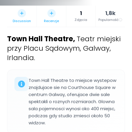
1
1,8k
Zdjęcia
Popularność
Discussion
Recenzje
Town Hall Theatre
,
Teatr miejski
przy Placu Sądowym, Galway,
Irlandia.
Town Hall Theatre to miejsce wystepow
znajdujace sie na Courthouse Square w
centrum Galway, oferujace dwie sale
spektakli o roznych rozmiarach. Glowna
sala pojemnosci wynosi oko 400 miejsc,
podczas gdy studio zmiesci około 50
widzow.