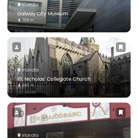
Irlandia
Galway City Museum
709 m
Irlandia
St. Nicholas' Collegiate Church
380 m
Irlandia