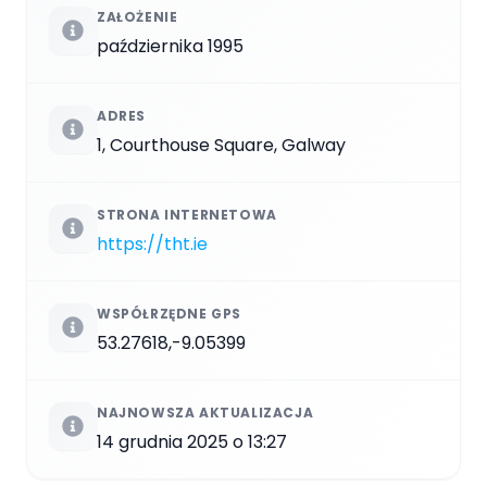
ZAŁOŻENIE
października 1995
ADRES
1, Courthouse Square, Galway
STRONA INTERNETOWA
https://tht.ie
WSPÓŁRZĘDNE GPS
53.27618,-9.05399
NAJNOWSZA AKTUALIZACJA
14 grudnia 2025 o 13:27