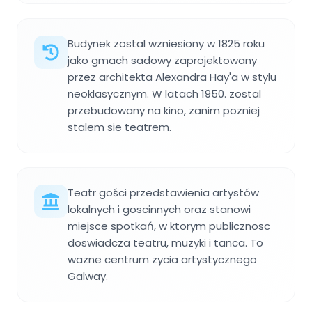
Budynek zostal wzniesiony w 1825 roku
jako gmach sadowy zaprojektowany
przez architekta Alexandra Hay'a w stylu
neoklasycznym. W latach 1950. zostal
przebudowany na kino, zanim pozniej
stalem sie teatrem.
Teatr gości przedstawienia artystów
lokalnych i goscinnych oraz stanowi
miejsce spotkań, w ktorym publicznosc
doswiadcza teatru, muzyki i tanca. To
wazne centrum zycia artystycznego
Galway.