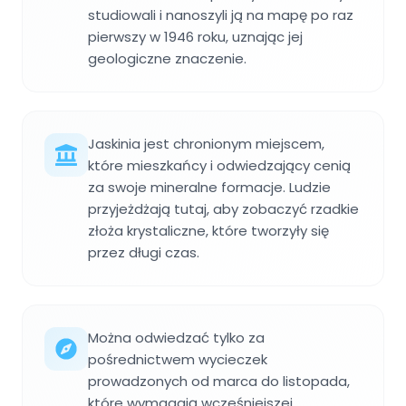
studiowali i nanoszyli ją na mapę po raz
pierwszy w 1946 roku, uznając jej
geologiczne znaczenie.
Jaskinia jest chronionym miejscem,
które mieszkańcy i odwiedzający cenią
za swoje mineralne formacje. Ludzie
przyjeżdżają tutaj, aby zobaczyć rzadkie
złoża krystaliczne, które tworzyły się
przez długi czas.
Można odwiedzać tylko za
pośrednictwem wycieczek
prowadzonych od marca do listopada,
które wymagają wcześniejszej