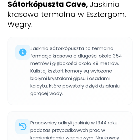
Sátorkőpuszta Cave
,
Jaskinia
krasowa termalna w Esztergom,
Węgry.
Jaskinia Sátorkőpuszta to termalna
formacja krasowa o długości około 354
metrów i głębokości około 49 metrów.
Kulistej kształt komory są wyłożone
białymi krystalami gipsu i osadami
kalcytu, które powstały dzięki działaniu
gorącej wody.
Pracownicy odkryli jaskinię w 1944 roku
podczas przypadkowych prac w
kamieniołomie wapniowym. Naukowcy