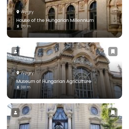
Węgry
House of the Hungarian Millennium
261 m
Węgry
Museum of Hungarian Agriculture
381 m