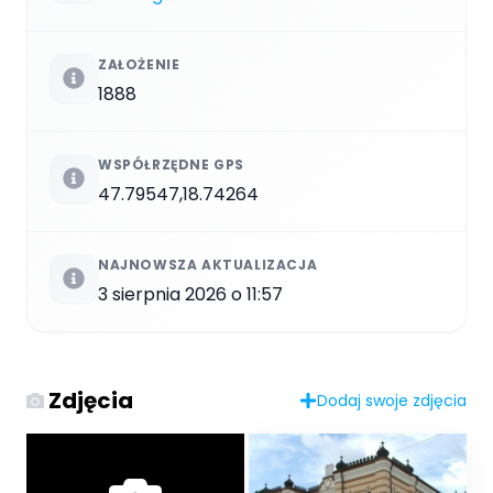
ZAŁOŻENIE
1888
WSPÓŁRZĘDNE GPS
47.79547,18.74264
NAJNOWSZA AKTUALIZACJA
3 sierpnia 2026 o 11:57
Zdjęcia
Dodaj swoje zdjęcia