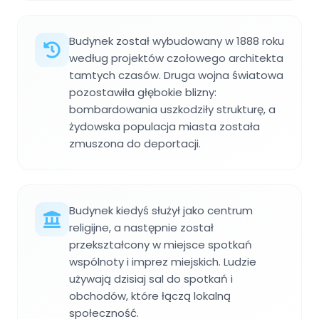
Budynek został wybudowany w 1888 roku
według projektów czołowego architekta
tamtych czasów. Druga wojna światowa
pozostawiła głębokie blizny:
bombardowania uszkodziły strukturę, a
żydowska populacja miasta została
zmuszona do deportacji.
Budynek kiedyś służył jako centrum
religijne, a następnie został
przekształcony w miejsce spotkań
wspólnoty i imprez miejskich. Ludzie
używają dzisiaj sal do spotkań i
obchodów, które łączą lokalną
społeczność.