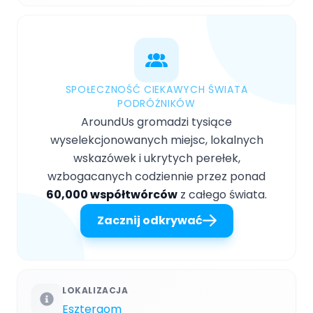
SPOŁECZNOŚĆ CIEKAWYCH ŚWIATA
PODRÓŻNIKÓW
AroundUs gromadzi tysiące
wyselekcjonowanych miejsc, lokalnych
wskazówek i ukrytych perełek,
wzbogacanych codziennie przez ponad
60,000 współtwórców
z całego świata.
Zacznij odkrywać
LOKALIZACJA
Esztergom