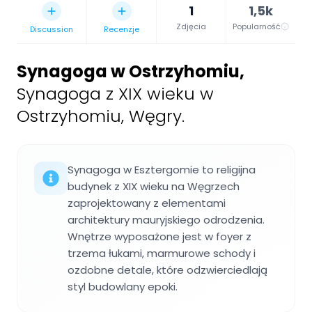
1
1,5k
Zdjęcia
Popularność
Discussion
Recenzje
Synagoga w Ostrzyhomiu
,
Synagoga z XIX wieku w
Ostrzyhomiu, Węgry.
Synagoga w Esztergomie to religijna
budynek z XIX wieku na Węgrzech
zaprojektowany z elementami
architektury mauryjskiego odrodzenia.
Wnętrze wyposażone jest w foyer z
trzema łukami, marmurowe schody i
ozdobne detale, które odzwierciedlają
styl budowlany epoki.