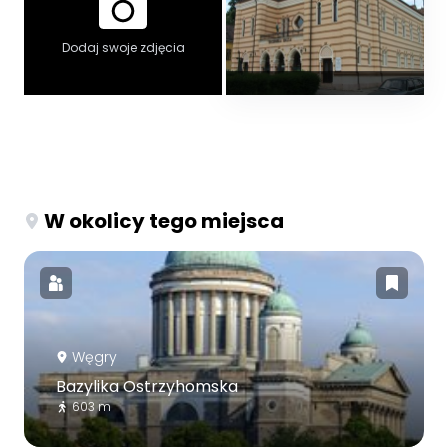
Dodaj swoje zdjęcia
W okolicy tego miejsca
Węgry
Bazylika Ostrzyhomska
603 m