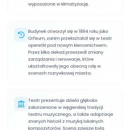
wyposażone w klimatyzację.
Budynek otworzył się w 1894 roku jako
Orfeum, zanim przekształcił się w teatr
operetki pod nowym kierownictwem.
Przez kilka dekad przeszedł zmiany
zarządzania i renowacje, które
ukształtowały jego obecną rolę w
scenach rozrywkowej miasta.
Teatr prezentuje dzieła głęboko
zakorzenione w węgierskiej tradycji
teatru muzycznego, a także adaptacje
znanych historii z muzyką lokalnych
kompozytorów. Scena zawsze była