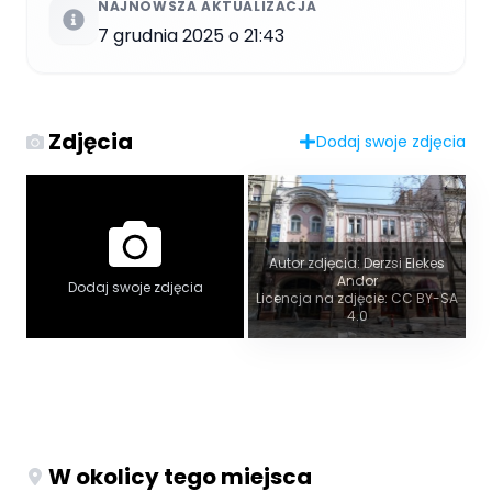
NAJNOWSZA AKTUALIZACJA
7 grudnia 2025 o 21:43
Zdjęcia
Dodaj swoje zdjęcia
Autor zdjęcia: Derzsi Elekes
Andor
Dodaj swoje zdjęcia
Licencja na zdjęcie: CC BY-SA
4.0
W okolicy tego miejsca