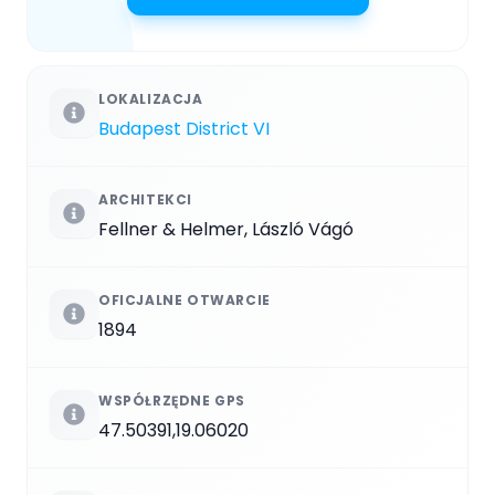
LOKALIZACJA
Budapest District VI
ARCHITEKCI
Fellner & Helmer, László Vágó
OFICJALNE OTWARCIE
1894
WSPÓŁRZĘDNE GPS
47.50391,19.06020