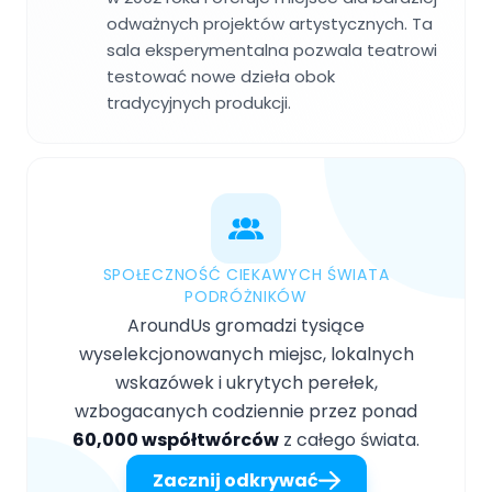
odważnych projektów artystycznych. Ta
sala eksperymentalna pozwala teatrowi
testować nowe dzieła obok
tradycyjnych produkcji.
SPOŁECZNOŚĆ CIEKAWYCH ŚWIATA
PODRÓŻNIKÓW
AroundUs gromadzi tysiące
wyselekcjonowanych miejsc, lokalnych
wskazówek i ukrytych perełek,
wzbogacanych codziennie przez ponad
60,000 współtwórców
z całego świata.
Zacznij odkrywać