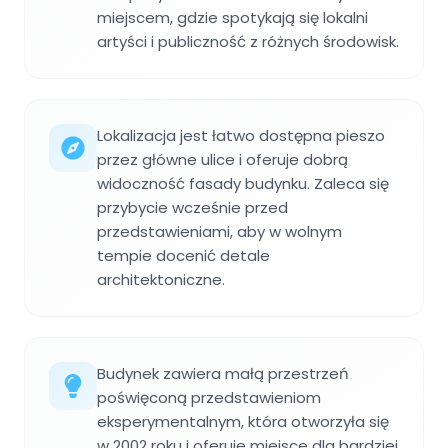
miejscem, gdzie spotykają się lokalni
artyści i publiczność z różnych środowisk.
Lokalizacja jest łatwo dostępna pieszo
przez główne ulice i oferuje dobrą
widoczność fasady budynku. Zaleca się
przybycie wcześnie przed
przedstawieniami, aby w wolnym
tempie docenić detale
architektoniczne.
Budynek zawiera małą przestrzeń
poświęconą przedstawieniom
eksperymentalnym, która otworzyła się
w 2002 roku i oferuje miejsce dla bardziej