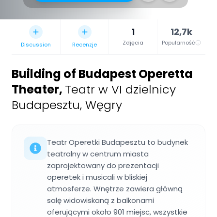
1
12,7k
Zdjęcia
Popularność
Discussion
Recenzje
Building of Budapest Operetta
Theater
,
Teatr w VI dzielnicy
Budapesztu, Węgry
Teatr Operetki Budapesztu to budynek
teatralny w centrum miasta
zaprojektowany do prezentacji
operetek i musicali w bliskiej
atmosferze. Wnętrze zawiera główną
salę widowiskaną z balkonami
oferującymi około 901 miejsc, wszystkie