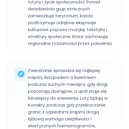
rutyny i życie społeczności. Ponad
dwadzieścia grup etnicznych
zamieszkuje terytorium, każda
podtrzymuje odrębne ekspresje
kulturowe poprzez muzykę, tekstylia i
struktury społeczne, które zachowują
regionalne tożsamości przez pokolenia.
Zwiedzanie sprawdza się najlepiej
między listopadem a kwietniem
podczas suchych miesięcy, gdy drogi
pozostają dostępne, a upał staje się
łatwiejszy do zniesienia. Loty lądują w
Konakry, podczas gdy przekraczanie
granic z sąsiednimi krajami drogą
lądową wymaga cierpliwości i
elastycznych harmonogramów,