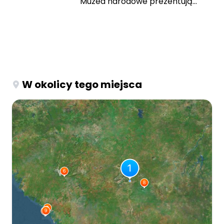
Muzea narodowe prezentują...
W okolicy tego miejsca