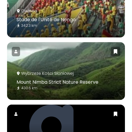
Gwinea
Stade de l'Unité de Nongo
342.3 km
Wybrzeże Kości Słoniowej
Mount Nimba Strict Nature Reserve
430.6 km