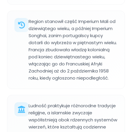
Region stanowił część Imperium Mali od
dziewiątego wieku, a później Imperium
Songhai, zanim portugalscy kupcy
dotarli do wybrzeża w piętnastym wieku.
Francja zbudowała władzę kolonialną
pod koniec dziewiętnastego wieku,
włączając go do Francuskiej Afryki
Zachodniej aż do 2 października 1958
roku, kiedy ogłoszono niepodległość.
Ludność praktykuje różnorodne tradycje
religijne, a islamskie zwyczaje
współistnieją obok rdzennych systemów
wierzeń, które kształtują codzienne