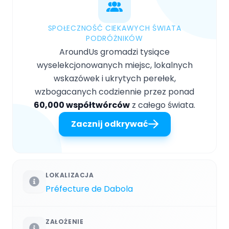
SPOŁECZNOŚĆ CIEKAWYCH ŚWIATA
PODRÓŻNIKÓW
AroundUs gromadzi tysiące
wyselekcjonowanych miejsc, lokalnych
wskazówek i ukrytych perełek,
wzbogacanych codziennie przez ponad
60,000 współtwórców
z całego świata.
Zacznij odkrywać
LOKALIZACJA
Préfecture de Dabola
ZAŁOŻENIE