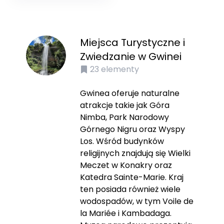
Miejsca Turystyczne i
Zwiedzanie w Gwinei
23
elementy
Gwinea oferuje naturalne
atrakcje takie jak Góra
Nimba, Park Narodowy
Górnego Nigru oraz Wyspy
Los. Wśród budynków
religijnych znajdują się Wielki
Meczet w Konakry oraz
Katedra Sainte-Marie. Kraj
ten posiada również wiele
wodospadów, w tym Voile de
la Mariée i Kambadaga.