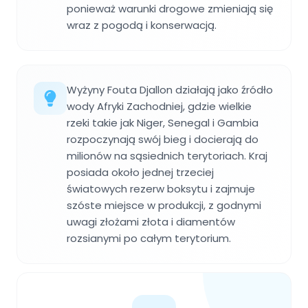
ponieważ warunki drogowe zmieniają się
wraz z pogodą i konserwacją.
Wyżyny Fouta Djallon działają jako źródło
wody Afryki Zachodniej, gdzie wielkie
rzeki takie jak Niger, Senegal i Gambia
rozpoczynają swój bieg i docierają do
milionów na sąsiednich terytoriach. Kraj
posiada około jednej trzeciej
światowych rezerw boksytu i zajmuje
szóste miejsce w produkcji, z godnymi
uwagi złożami złota i diamentów
rozsianymi po całym terytorium.