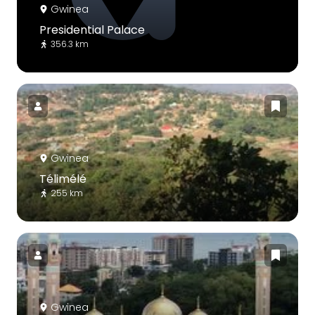
Gwinea
Presidential Palace
356.3 km
Gwinea
Télimélé
255 km
Gwinea