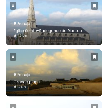
Francja
Église Sainte-Radegonde de Riantec
4.5 km
Francja
Grande plage
1.9 km