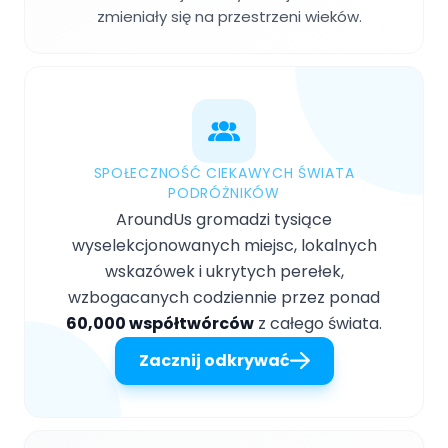
zmieniały się na przestrzeni wieków.
SPOŁECZNOŚĆ CIEKAWYCH ŚWIATA
PODRÓŻNIKÓW
AroundUs gromadzi tysiące
wyselekcjonowanych miejsc, lokalnych
wskazówek i ukrytych perełek,
wzbogacanych codziennie przez ponad
60,000 współtwórców
z całego świata.
Zacznij odkrywać