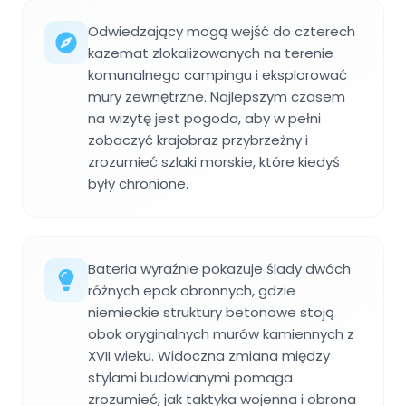
Odwiedzający mogą wejść do czterech
kazemat zlokalizowanych na terenie
komunalnego campingu i eksplorować
mury zewnętrzne. Najlepszym czasem
na wizytę jest pogoda, aby w pełni
zobaczyć krajobraz przybrzeżny i
zrozumieć szlaki morskie, które kiedyś
były chronione.
Bateria wyraźnie pokazuje ślady dwóch
różnych epok obronnych, gdzie
niemieckie struktury betonowe stoją
obok oryginalnych murów kamiennych z
XVII wieku. Widoczna zmiana między
stylami budowlanymi pomaga
zrozumieć, jak taktyka wojenna i obrona