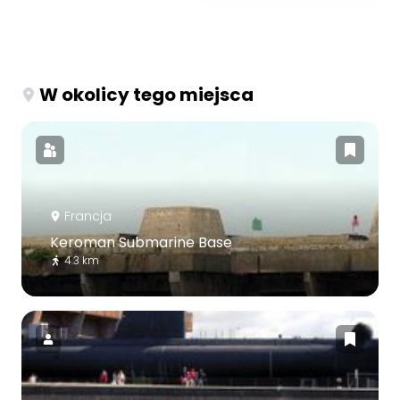
W okolicy tego miejsca
Francja
Keroman Submarine Base
4.3 km