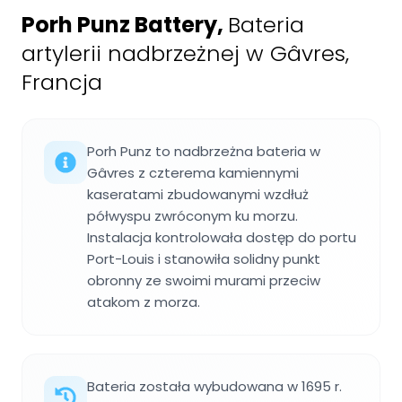
Porh Punz Battery
,
Bateria
artylerii nadbrzeżnej w Gâvres,
Francja
Porh Punz to nadbrzeżna bateria w
Gâvres z czterema kamiennymi
kaseratami zbudowanymi wzdłuż
półwyspu zwróconym ku morzu.
Instalacja kontrolowała dostęp do portu
Port-Louis i stanowiła solidny punkt
obronny ze swoimi murami przeciw
atakom z morza.
Bateria została wybudowana w 1695 r.