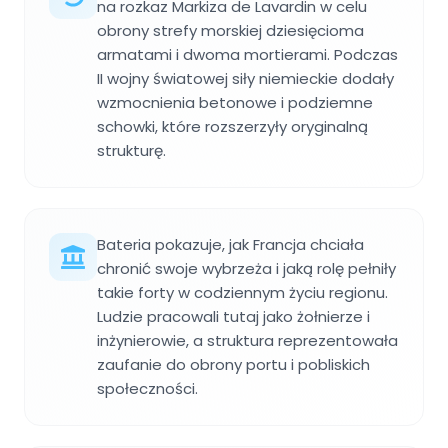
na rozkaz Markiza de Lavardin w celu
obrony strefy morskiej dziesięcioma
armatami i dwoma mortierami. Podczas
II wojny światowej siły niemieckie dodały
wzmocnienia betonowe i podziemne
schowki, które rozszerzyły oryginalną
strukturę.
Bateria pokazuje, jak Francja chciała
chronić swoje wybrzeża i jaką rolę pełniły
takie forty w codziennym życiu regionu.
Ludzie pracowali tutaj jako żołnierze i
inżynierowie, a struktura reprezentowała
zaufanie do obrony portu i pobliskich
społeczności.