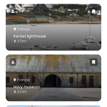
Francja
Kerbel lighthouse
2.7 km
Francja
Navy museum
2.2 km