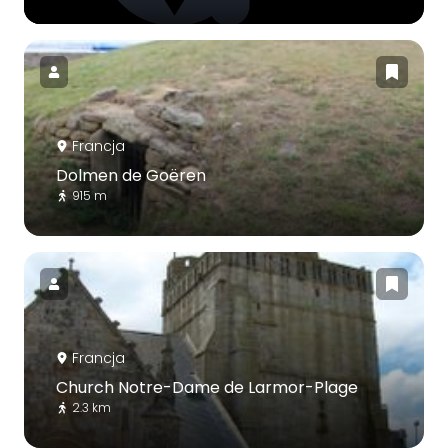
Francja
Dolmen de Goëren
915 m
Francja
Church Notre-Dame de Larmor-Plage
2.3 km