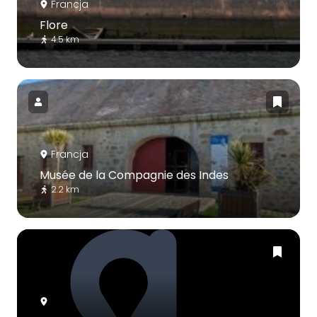
Francja
Flore
4.5 km
Francja
Musée de la Compagnie des Indes
2.2 km