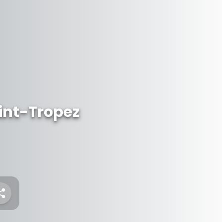
int-Tropez