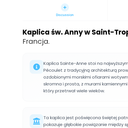
Discussion
Kaplica św. Anny w Saint-Tro
Francja.
Kaplica Sainte-Anne stoi na najwyższy
Pécoulet z tradycyjną architekturą pro
ozdobionymi morskimi ofiarami wotywny
skromna i prosta, z murami kamiennymi
który przetrwał wiele wieków.
Ta kaplica jest poświęcona świętej pat
pokazuje głębokie powiązanie między s