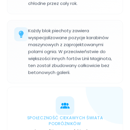
chłodne przez cały rok.
Każdy blok piechoty zawiera
wyspecjalizowane pozycje karabinów
maszynowych z zaprojektowanymi
polami ognia. W przeciwieństwie do
większości innych fortów Linii Maginota,
ten został zbudowany całkowicie bez
betonowych galerii.
SPOŁECZNOŚĆ CIEKAWYCH ŚWIATA
PODRÓŻNIKÓW