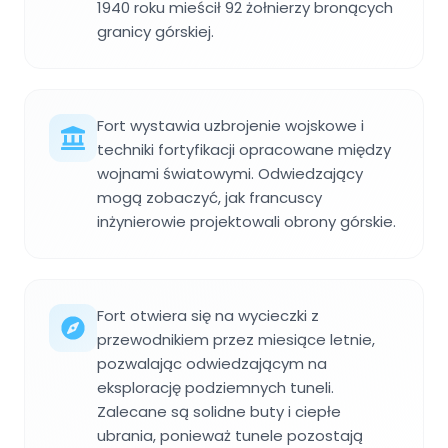
1940 roku mieścił 92 żołnierzy bronących
granicy górskiej.
Fort wystawia uzbrojenie wojskowe i
techniki fortyfikacji opracowane między
wojnami światowymi. Odwiedzający
mogą zobaczyć, jak francuscy
inżynierowie projektowali obrony górskie.
Fort otwiera się na wycieczki z
przewodnikiem przez miesiące letnie,
pozwalając odwiedzającym na
eksplorację podziemnych tuneli.
Zalecane są solidne buty i ciepłe
ubrania, ponieważ tunele pozostają