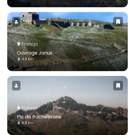
Francja
Ouvrage Janus
4.8 km
Francja
Pic de Rochebrune
6.9 km