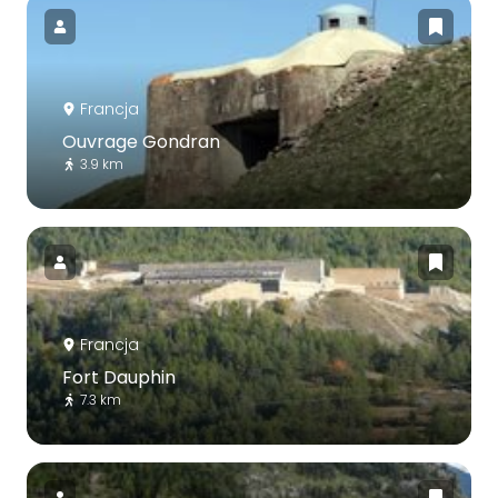
Francja
Ouvrage Gondran
3.9 km
Francja
Fort Dauphin
7.3 km