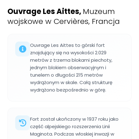
Ouvrage Les Aittes
,
Muzeum
wojskowe w Cervières, Francja
Ouvrage Les Aittes to górski fort
znajdujący się na wysokości 2.029
metrów z trzema blokami piechoty,
jednym blokiem obserwacyjnym i
tunelem o długości 215 metrów
wydrążonym w skale. Całą strukturę
wydrążono bezpośrednio w górę.
Fort został ukończony w 1937 roku jako
część alpejskiego rozszerzenia Linii
Maginota. Podczas włoskiej inwazji w