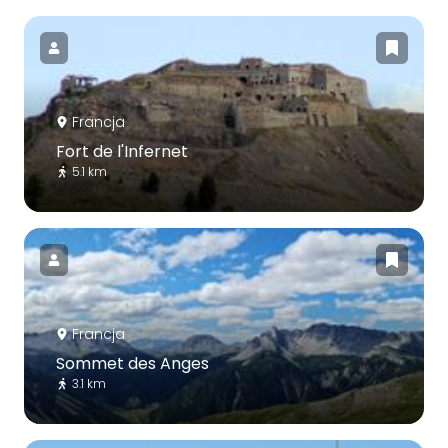
Francja
Fort de l'Infernet
5.1 km
Francja
Sommet des Anges
3.1 km