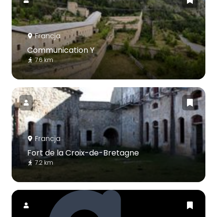
Francja
Communication Y
7.6 km
Francja
Fort de la Croix-de-Bretagne
7.2 km