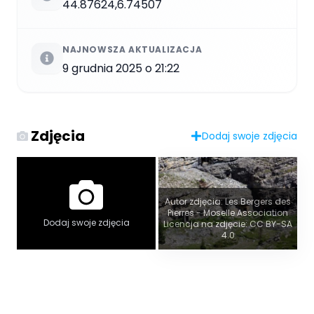
44.87624,6.74507
NAJNOWSZA AKTUALIZACJA
9 grudnia 2025 o 21:22
Zdjęcia
Dodaj swoje zdjęcia
Autor zdjęcia: Les Bergers des
Pierres - Moselle Association
Dodaj swoje zdjęcia
Licencja na zdjęcie: CC BY-SA
4.0