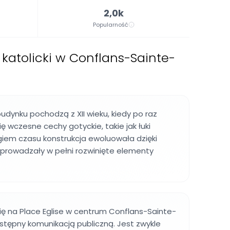
2,0k
Popularność
 katolicki w Conflans-Sainte-
budynku pochodzą z XII wieku, kiedy po raz
ię wczesne cechy gotyckie, takie jak łuki
giem czasu konstrukcja ewoluowała dzięki
prowadzały w pełni rozwinięte elementy
ię na Place Eglise w centrum Conflans-Sainte-
stępny komunikacją publiczną. Jest zwykle