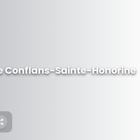
de Conflans-Sainte-Honorine