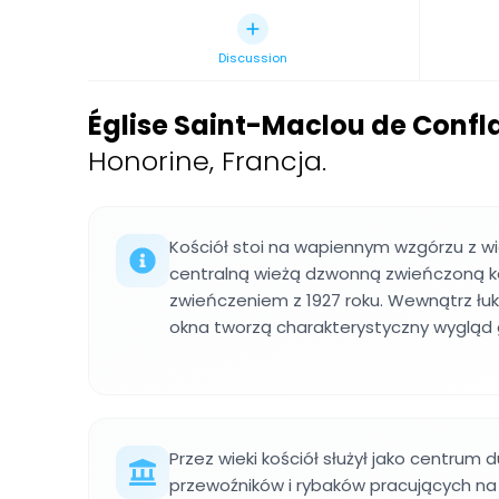
Discussion
Église Saint-Maclou de Conf
Honorine, Francja.
Kościół stoi na wapiennym wzgórzu z w
centralną wieżą dzwonną zwieńczoną 
zwieńczeniem z 1927 roku. Wewnątrz łuk
okna tworzą charakterystyczny wygląd 
Przez wieki kościół służył jako centrum
przewoźników i rybaków pracujących na 