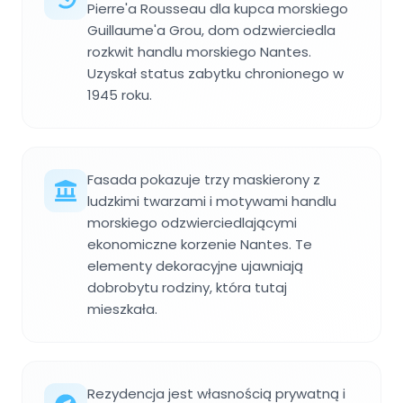
Pierre'a Rousseau dla kupca morskiego
Guillaume'a Grou, dom odzwierciedla
rozkwit handlu morskiego Nantes.
Uzyskał status zabytku chronionego w
1945 roku.
Fasada pokazuje trzy maskierony z
ludzkimi twarzami i motywami handlu
morskiego odzwierciedlającymi
ekonomiczne korzenie Nantes. Te
elementy dekoracyjne ujawniają
dobrobytu rodziny, która tutaj
mieszkała.
Rezydencja jest własnością prywatną i