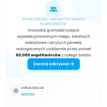
SPOŁECZNOŚĆ CIEKAWYCH ŚWIATA
PODRÓŻNIKÓW
AroundUs gromadzi tysiące
wyselekcjonowanych miejsc, lokalnych
wskazówek i ukrytych perełek,
wzbogacanych codziennie przez ponad
60,000 współtwórców
z całego świata.
Zacznij odkrywać
LOKALIZACJA
Nantes