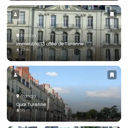
Francja
Immeuble, 13 allée de Turenne
63 m
Francja
Quai Turenne
179 m