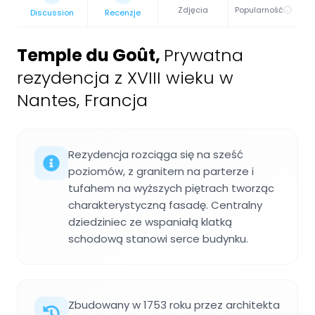
Zdjęcia
Popularność
Discussion
Recenzje
Temple du Goût
,
Prywatna
rezydencja z XVIII wieku w
Nantes, Francja
Rezydencja rozciąga się na sześć
poziomów, z granitern na parterze i
tufahem na wyższych piętrach tworząc
charakterystyczną fasadę. Centralny
dziedziniec ze wspaniałą klatką
schodową stanowi serce budynku.
Zbudowany w 1753 roku przez architekta