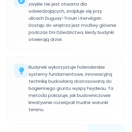
zwykle nie jest otwarta dla
odwiedzających, znajduje się przy
ulicach Duguay-Trouin i Kervégan.
Dostęp do wnętrza jest możliwy głównie
podczas Dni Dziedzictwa, kiedy budynki
otwierają drzwi.
Budynek wykorzystuje holenderskie
systemy fundamentowe, innowacyjną
technikę budowlaną dostosowaną do
bagiennego gruntu wyspy Feydeau. Ta
metoda pokazuje, jak budowniczowie
kreatywnie rozwiązali trudne warunki
terenu.