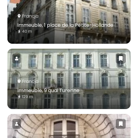
Francja
Immeuble, 1 place de la Petite-Hollande
40 m
Francja
Immeuble, 9 quai Turenne
129 m