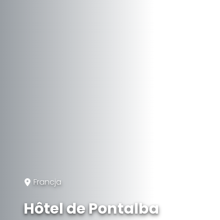
Francja
Hôtel de Pontalba