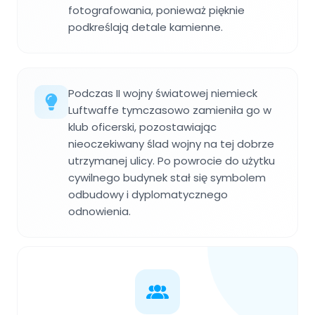
fotografowania, ponieważ pięknie
podkreślają detale kamienne.
Podczas II wojny światowej niemieck
Luftwaffe tymczasowo zamieniła go w
klub oficerski, pozostawiając
nieoczekiwany ślad wojny na tej dobrze
utrzymanej ulicy. Po powrocie do użytku
cywilnego budynek stał się symbolem
odbudowy i dyplomatycznego
odnowienia.