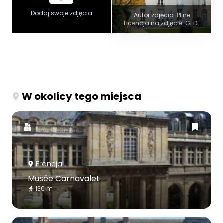
Dodaj swoje zdjęcia
Autor zdjęcia: Pline
Licencja na zdjęcie: GFDL
W okolicy tego miejsca
Francja
Musée Carnavalet
130 m