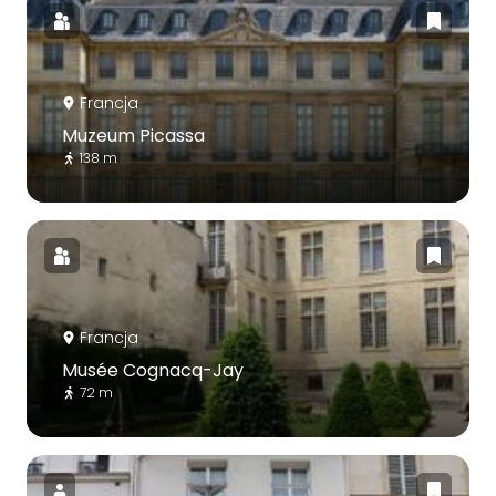
Francja
Muzeum Picassa
138 m
Francja
Musée Cognacq-Jay
72 m