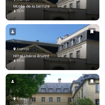
Musée de la Serrure
72 m
Francja
Hôtel Libéral Bruant
64 m
Francja