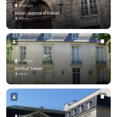
Francja
Hôtel Jeanne d'Albret
148 m
Francja
Institut Tessin
49 m
Francja