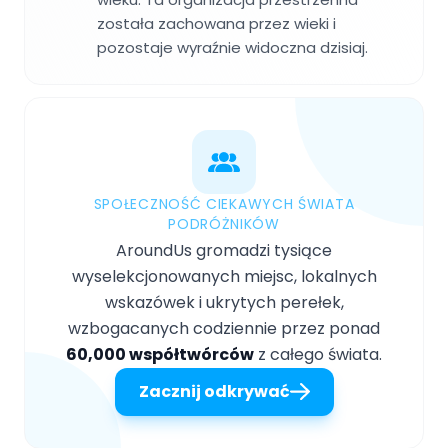
została zachowana przez wieki i
pozostaje wyraźnie widoczna dzisiaj.
SPOŁECZNOŚĆ CIEKAWYCH ŚWIATA
PODRÓŻNIKÓW
AroundUs gromadzi tysiące
wyselekcjonowanych miejsc, lokalnych
wskazówek i ukrytych perełek,
wzbogacanych codziennie przez ponad
60,000 współtwórców
z całego świata.
Zacznij odkrywać