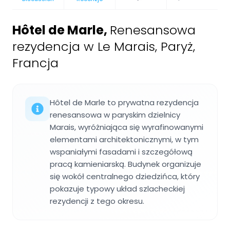
Hôtel de Marle
,
Renesansowa
rezydencja w Le Marais, Paryż,
Francja
Hôtel de Marle to prywatna rezydencja
renesansowa w paryskim dzielnicy
Marais, wyróżniająca się wyrafinowanymi
elementami architektonicznymi, w tym
wspaniałymi fasadami i szczegółową
pracą kamieniarską. Budynek organizuje
się wokół centralnego dziedzińca, który
pokazuje typowy układ szlacheckiej
rezydencji z tego okresu.