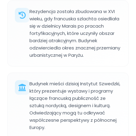
Rezydencja została zbudowana w XVI
wieku, gdy francuska szlachta osiedliała
się w dzielnicy Marais po pracach
fortyfikacyjnych, które uczyniły obszar
bardziej atrakcyjnym. Budynek
odzwierciedla okres znacznej przemiany
urbanistycznej w Paryżu.
Budynek mieści dzisiaj Instytut Szwedzki,
który prezentuje wystawy i programy
łączące francuską publiczność ze
sztuką nordycką, designem i kulturą.
Odwiedzający mogą tu odkrywać
współczesne perspektywy z północnej
Europy.