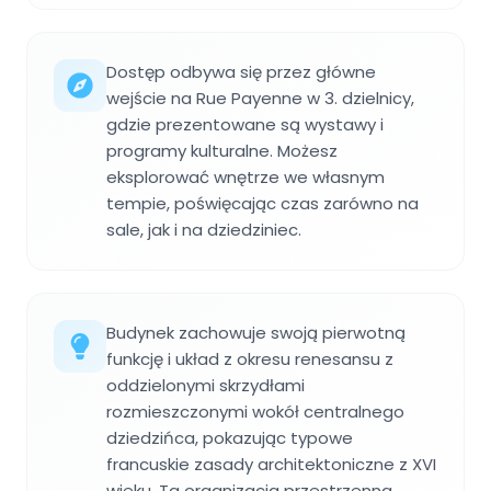
Dostęp odbywa się przez główne
wejście na Rue Payenne w 3. dzielnicy,
gdzie prezentowane są wystawy i
programy kulturalne. Możesz
eksplorować wnętrze we własnym
tempie, poświęcając czas zarówno na
sale, jak i na dziedziniec.
Budynek zachowuje swoją pierwotną
funkcję i układ z okresu renesansu z
oddzielonymi skrzydłami
rozmieszczonymi wokół centralnego
dziedzińca, pokazując typowe
francuskie zasady architektoniczne z XVI
wieku. Ta organizacja przestrzenna