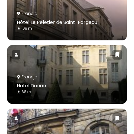
Francja
Hôtel Le Peletier de Saint-Fargeau
108 m
Francja
Hôtel Donon
68 m