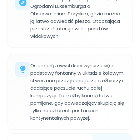
Ogrodami Luksemburga a
Obserwatorium Paryskim, gdzie można
ją łatwo odwiedzić pieszo. Otaczająca
przestrzeń oferuje wiele punktów
widokowych.
Osiem brązowych koni wynurza się z
podstawy fontanny w układzie kołowym,
stworzone przez jednego ze rzeźbiarzy i
dodające poczucie ruchu całej
kompozycji. Te rzeźby koni są łatwo
pomijane, gdy odwiedzający skupiają się
tylko na czterech postaciach
kontynentalnych powyżej.