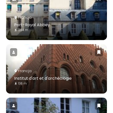
Francja
Port-Royal Abbey
284 m
Francja
Institut d'art et d'archéologie
136 m