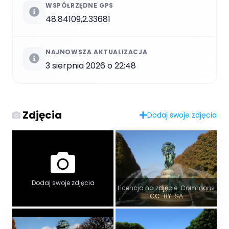
WSPÓŁRZĘDNE GPS
48.84109,2.33681
NAJNOWSZA AKTUALIZACJA
3 sierpnia 2026 o 22:48
Zdjęcia
Dodaj swoje zdjęcia
Dodaj swoje zdjęcia
Licencja na zdjęcie: Commons
CC-BY-SA