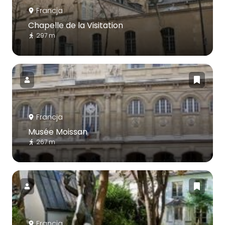
Francja
Chapelle de la Visitation
297 m
Francja
Musée Moissan
267 m
Francja