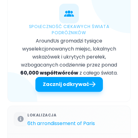
SPOŁECZNOŚĆ CIEKAWYCH ŚWIATA
PODRÓŻNIKÓW
AroundUs gromadzi tysiące
wyselekcjonowanych miejsc, lokalnych
wskazówek i ukrytych perełek,
wzbogacanych codziennie przez ponad
60,000 współtwórców
z całego świata.
Zacznij odkrywać
LOKALIZACJA
6th arrondissement of Paris