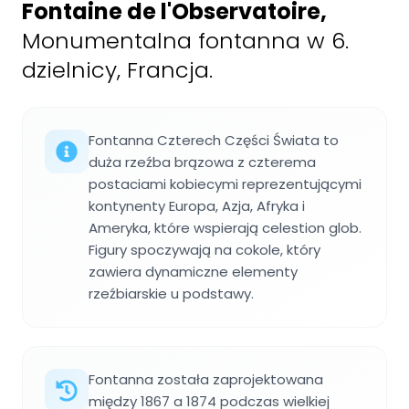
Fontaine de l'Observatoire
,
Monumentalna fontanna w 6.
dzielnicy, Francja.
Fontanna Czterech Części Świata to
duża rzeźba brązowa z czterema
postaciami kobiecymi reprezentującymi
kontynenty Europa, Azja, Afryka i
Ameryka, które wspierają celestion glob.
Figury spoczywają na cokole, który
zawiera dynamiczne elementy
rzeźbiarskie u podstawy.
Fontanna została zaprojektowana
między 1867 a 1874 podczas wielkiej