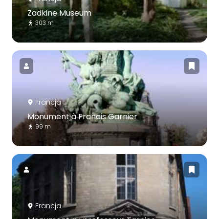
Zadkine Museum
303 m
Francja
Monument à Francis Garnier
99 m
Francja