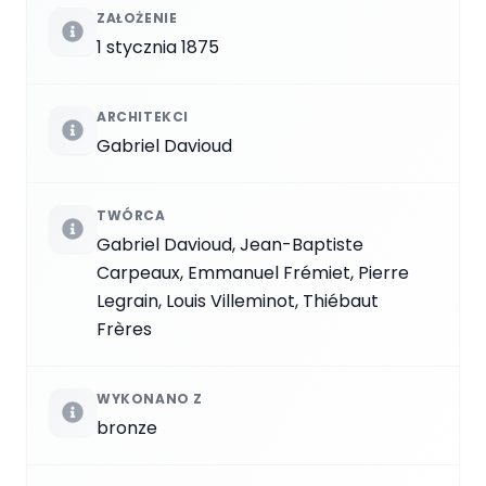
ZAŁOŻENIE
1 stycznia 1875
ARCHITEKCI
Gabriel Davioud
TWÓRCA
Gabriel Davioud, Jean-Baptiste
Carpeaux, Emmanuel Frémiet, Pierre
Legrain, Louis Villeminot, Thiébaut
Frères
WYKONANO Z
bronze