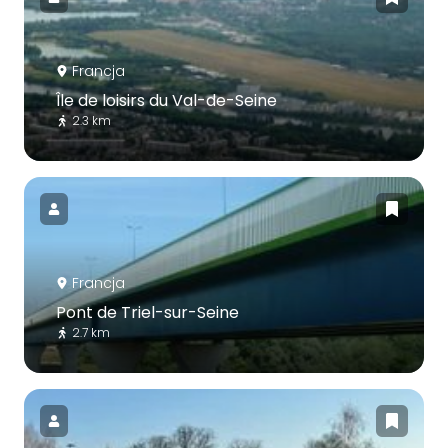
Francja
Île de loisirs du Val-de-Seine
2.3 km
Francja
Pont de Triel-sur-Seine
2.7 km