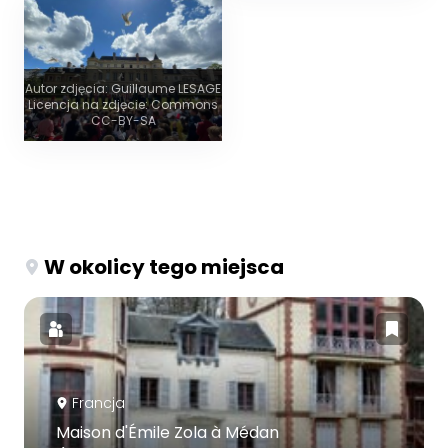
Autor zdjęcia: Guillaume LESAGE
Licencja na zdjęcie: Commons
CC-BY-SA
W okolicy tego miejsca
Francja
Maison d'Émile Zola à Médan