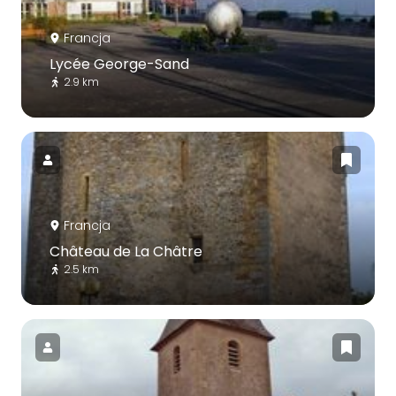
Francja
Lycée George-Sand
2.9 km
Francja
Château de La Châtre
2.5 km