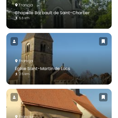
Francja
Chapelle Barbault de Saint-Chartier
5.6 km
Francja
Église Saint-Martin de Lacs
2.5 km
Francja