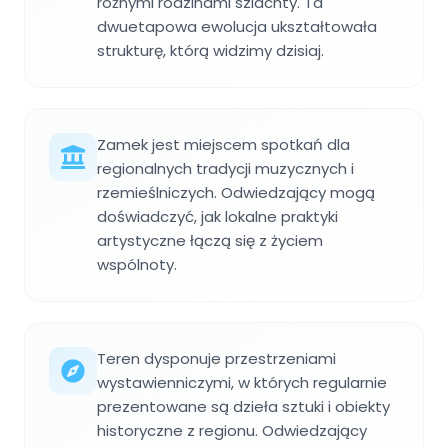
różnymi rodzinami szlachty. Ta
dwuetapowa ewolucja ukształtowała
strukturę, którą widzimy dzisiaj.
Zamek jest miejscem spotkań dla
regionalnych tradycji muzycznych i
rzemieślniczych. Odwiedzający mogą
doświadczyć, jak lokalne praktyki
artystyczne łączą się z życiem
wspólnoty.
Teren dysponuje przestrzeniami
wystawienniczymi, w których regularnie
prezentowane są dzieła sztuki i obiekty
historyczne z regionu. Odwiedzający