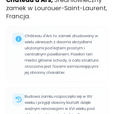
zamek w Lourouer-Saint-Laurent,
Francja.
Château d'Ars to zamek zbudowany w
wielu okresach z dwoma skrzydłami
ułożonymi pod kątem prostym i
centralnym pawilionem. Pawilon ten
mieści główne schody, a cała struktura
otoczona jest fosami wzmacniającymi
jej obronny charakter.
Budowa zamku rozpoczęła się w XIV
wieku i przyjął obecny kształt dzięki
ważnym renovacjom w XVI wieku pod