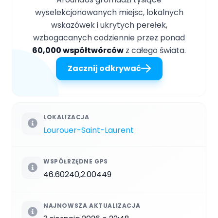
wyselekcjonowanych miejsc, lokalnych
wskazówek i ukrytych perełek,
wzbogacanych codziennie przez ponad
60,000 współtwórców
z całego świata.
Zacznij odkrywać
LOKALIZACJA
Lourouer-Saint-Laurent
WSPÓŁRZĘDNE GPS
46.60240,2.00449
NAJNOWSZA AKTUALIZACJA