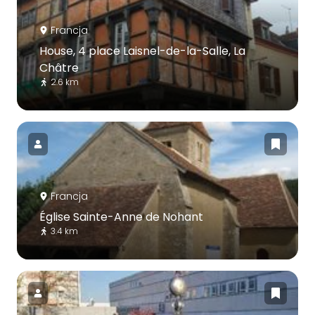
Francja
House, 4 place Laisnel-de-la-Salle, La
Châtre
2.6 km
Francja
Église Sainte-Anne de Nohant
3.4 km