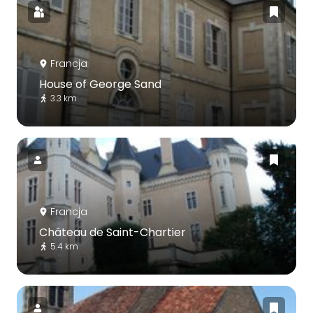
Francja
House of George Sand
3.3 km
Francja
Château de Saint-Chartier
5.4 km