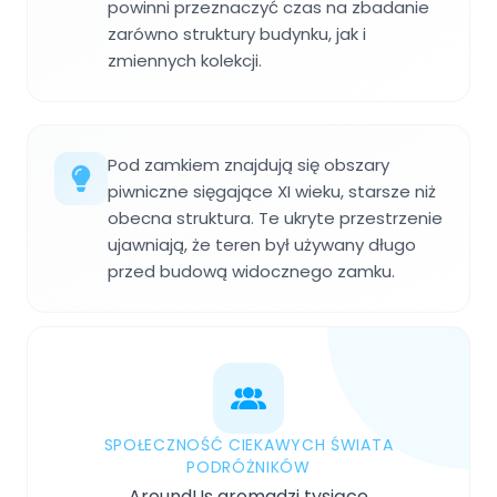
powinni przeznaczyć czas na zbadanie
zarówno struktury budynku, jak i
zmiennych kolekcji.
Pod zamkiem znajdują się obszary
piwniczne sięgające XI wieku, starsze niż
obecna struktura. Te ukryte przestrzenie
ujawniają, że teren był używany długo
przed budową widocznego zamku.
SPOŁECZNOŚĆ CIEKAWYCH ŚWIATA
PODRÓŻNIKÓW
AroundUs gromadzi tysiące