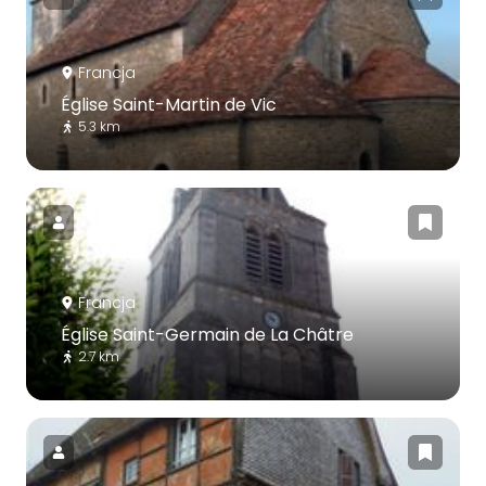
Francja
Église Saint-Martin de Vic
5.3 km
Francja
Église Saint-Germain de La Châtre
2.7 km