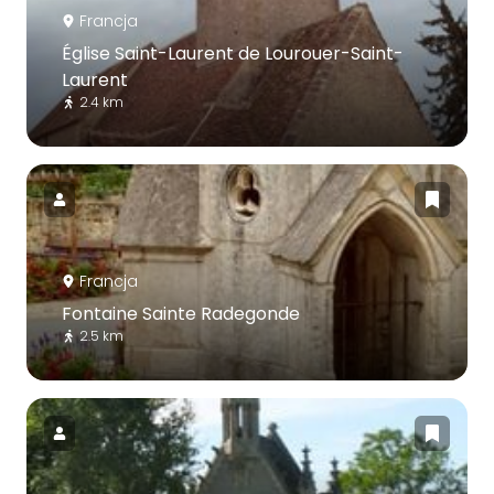
Francja
Église Saint-Laurent de Lourouer-Saint-
Laurent
2.4 km
Francja
Fontaine Sainte Radegonde
2.5 km