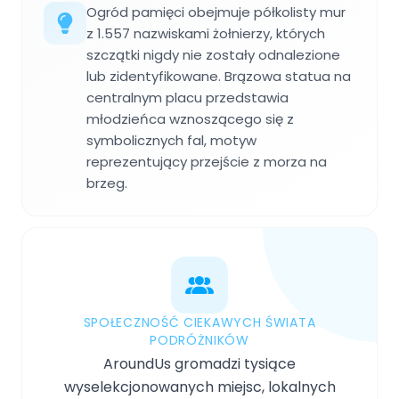
Ogród pamięci obejmuje półkolisty mur
z 1.557 nazwiskami żołnierzy, których
szczątki nigdy nie zostały odnalezione
lub zidentyfikowane. Brązowa statua na
centralnym placu przedstawia
młodzieńca wznoszącego się z
symbolicznych fal, motyw
reprezentujący przejście z morza na
brzeg.
SPOŁECZNOŚĆ CIEKAWYCH ŚWIATA
PODRÓŻNIKÓW
AroundUs gromadzi tysiące
wyselekcjonowanych miejsc, lokalnych