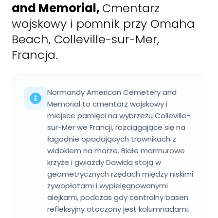
and Memorial
,
Cmentarz
wojskowy i pomnik przy Omaha
Beach, Colleville-sur-Mer,
Francja.
Normandy American Cemetery and
Memorial to cmentarz wojskowy i
miejsce pamięci na wybrzeżu Colleville-
sur-Mer we Francji, rozciągające się na
łagodnie opadających trawnikach z
widokiem na morze. Białe marmurowe
krzyże i gwiazdy Dawida stoją w
geometrycznych rzędach między niskimi
żywopłotami i wypielęgnowanymi
alejkami, podczas gdy centralny basen
refleksyjny otoczony jest kolumnadami.