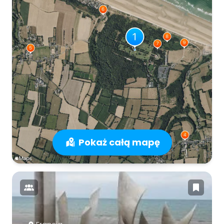
Pokaż całą mapę