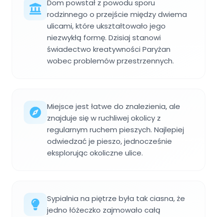
Dom powstał z powodu sporu
rodzinnego o przejście między dwiema
ulicami, które ukształtowało jego
niezwykłą formę. Dzisiaj stanowi
świadectwo kreatywności Paryżan
wobec problemów przestrzennych.
Miejsce jest łatwe do znalezienia, ale
znajduje się w ruchliwej okolicy z
regularnym ruchem pieszych. Najlepiej
odwiedzać je pieszo, jednocześnie
eksplorując okoliczne ulice.
Sypialnia na piętrze była tak ciasna, że
jedno łóżeczko zajmowało całą