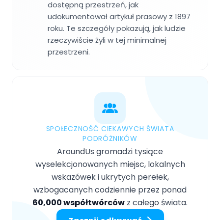
dostępną przestrzeń, jak
udokumentował artykuł prasowy z 1897
roku. Te szczegóły pokazują, jak ludzie
rzeczywiście żyli w tej minimalnej
przestrzeni.
SPOŁECZNOŚĆ CIEKAWYCH ŚWIATA
PODRÓŻNIKÓW
AroundUs gromadzi tysiące
wyselekcjonowanych miejsc, lokalnych
wskazówek i ukrytych perełek,
wzbogacanych codziennie przez ponad
60,000 współtwórców
z całego świata.