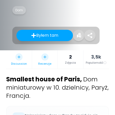
Dom
Byłem tam
2
3,5k
Zdjęcia
Popularność
Discussion
Recenzje
Smallest house of Paris
,
Dom
miniaturowy w 10. dzielnicy, Paryż,
Francja.