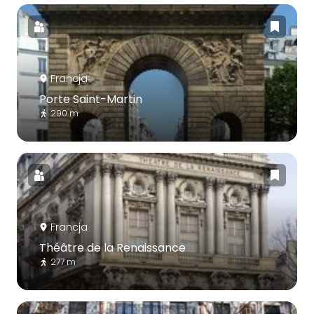
Francja
Porte Saint-Martin
290 m
Francja
Théâtre de la Renaissance
277 m