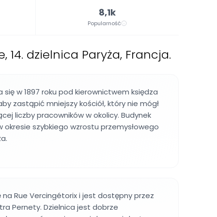
8,1k
Popularność
 14. dzielnica Paryża, Francja.
 się w 1897 roku pod kierownictwem księdza
by zastąpić mniejszy kościół, który nie mógł
ącej liczby pracowników w okolicy. Budynek
w okresie szybkiego wzrostu przemysłowego
a.
ę na Rue Vercingétorix i jest dostępny przez
ra Pernety. Dzielnica jest dobrze