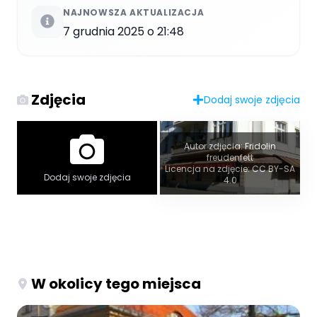
NAJNOWSZA AKTUALIZACJA
7 grudnia 2025 o 21:48
Zdjęcia
Dodaj swoje zdjęcia
Autor zdjęcia: Fridolin
freudenfett
Licencja na zdjęcie: CC BY-SA
Dodaj swoje zdjęcia
4.0
W okolicy tego miejsca