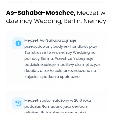
As-Sahaba-Moschee
,
Meczet w
dzielnicy Wedding, Berlin, Niemcy
Meczet As-Sahaba zajmuje
przebudowany budynek handlowy przy
Torfstrasse 15 w dzielnicy Wedding na
północy Berlina. Przestrzeń obejmuje
oddzielne sekcje modlitwy dla mężczyzn
i kobiet, a także sale przeznaczone na
zajęcia i spotkania społeczne.
Meczet został założony w 2010 roku
podczas Ramadanu jako centrum
religijne dla lokalnej społeczności