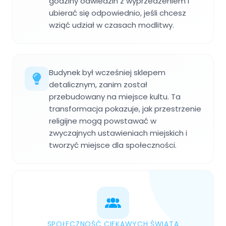
godziny odwiedzin z wyprzedzeniem i
ubierać się odpowiednio, jeśli chcesz
wziąć udział w czasach modlitwy.
Budynek był wcześniej sklepem
detalicznym, zanim został
przebudowany na miejsce kultu. Ta
transformacja pokazuje, jak przestrzenie
religijne mogą powstawać w
zwyczajnych ustawieniach miejskich i
tworzyć miejsce dla społeczności.
SPOŁECZNOŚĆ CIEKAWYCH ŚWIATA