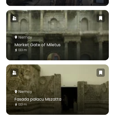
Niemcy
Market Gate of Miletus
133 m
Niemcy
Fasada pałacu Mszatta
133 m