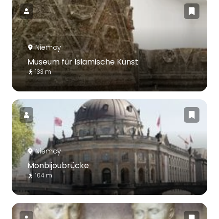
Niemcy
Museum für Islamische Kunst
133 m
Niemcy
Monbijoubrücke
104 m