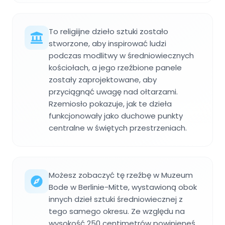
To religiijne dzieło sztuki zostało
stworzone, aby inspirować ludzi
podczas modlitwy w średniowiecznych
kościołach, a jego rzeźbione panele
zostały zaprojektowane, aby
przyciągnąć uwagę nad ołtarzami.
Rzemiosło pokazuje, jak te dzieła
funkcjonowały jako duchowe punkty
centralne w świętych przestrzeniach.
Możesz zobaczyć tę rzeźbę w Muzeum
Bode w Berlinie-Mitte, wystawioną obok
innych dzieł sztuki średniowiecznej z
tego samego okresu. Ze względu na
wysokość 250 centimetrów powinieneś