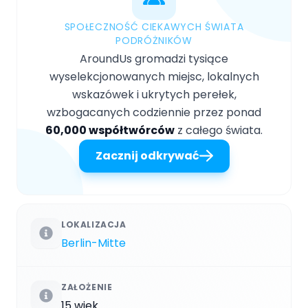
SPOŁECZNOŚĆ CIEKAWYCH ŚWIATA
PODRÓŻNIKÓW
AroundUs gromadzi tysiące
wyselekcjonowanych miejsc, lokalnych
wskazówek i ukrytych perełek,
wzbogacanych codziennie przez ponad
60,000 współtwórców
z całego świata.
Zacznij odkrywać
LOKALIZACJA
Berlin-Mitte
ZAŁOŻENIE
15 wiek