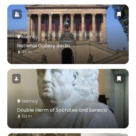
Niemcy
National Gallery Berlin
46 m
Niemcy
Double Herm of Socrates and Seneca
133 m