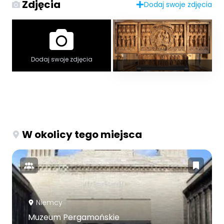
Zdjęcia
Dodaj swoje zdjęcia
Dodaj swoje zdjęcia
W okolicy tego miejsca
Niemcy
Muzeum Pergamońskie