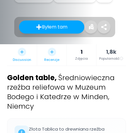
Byłem tam
1
1,8k
Zdjęcia
Popularność
Discussion
Recenzje
Golden table
,
Średniowieczna
rzeźba reliefowa w Muzeum
Bodego i Katedrze w Minden,
Niemcy
Złota Tablica to drewniana rzeźba