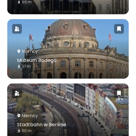
99 m
Niemcy
Muzeum Bodego
37 m
Niemcy
Stadtbahn w Berlinie
50 m