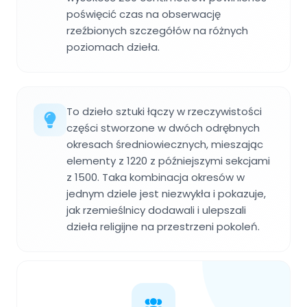
poświęcić czas na obserwację
rzeźbionych szczegółów na różnych
poziomach dzieła.
To dzieło sztuki łączy w rzeczywistości
części stworzone w dwóch odrębnych
okresach średniowiecznych, mieszając
elementy z 1220 z późniejszymi sekcjami
z 1500. Taka kombinacja okresów w
jednym dziele jest niezwykła i pokazuje,
jak rzemieślnicy dodawali i ulepszali
dzieła religijne na przestrzeni pokoleń.