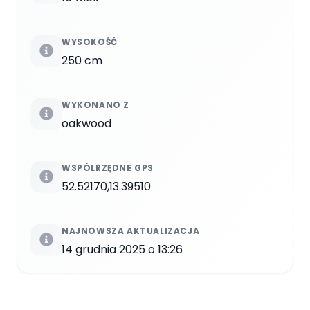
WYSOKOŚĆ
250 cm
WYKONANO Z
oakwood
WSPÓŁRZĘDNE GPS
52.52170,13.39510
NAJNOWSZA AKTUALIZACJA
14 grudnia 2025 o 13:26