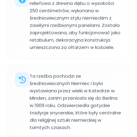
reliefowa z drewna dębu o wysokości
250 centimetrów, wykonana w
średniowiecznym stylu niemieckim z
zawiłymi rzeźbionymi panelami. Została
zaprojektowana, aby funkcjonować jako
retabulum, dekoracyjna konstrukcja
umieszczona za ołtarzem w kościele.
Ta rzeźba pochodzi ze
średniowiecznych Niemiec i była
wystawiana przez wieki w Katedrze w
Minden, zanim przeniosła się do Berlina
w 1909 roku. Odzwierciedla gotyckie
tradycje snycerskie, które były centralne
dla religijnej sztuki niemieckiej w
tamtych czasach.