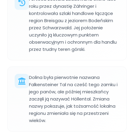
roku przez dynastię Zähringer i
kontrolowała szlaki handlowe łączące
region Breisgau z jeziorem Bodeńskim
przez Schwarzwald. Jej położenie
uczyniło ją kluczowym punktem
obserwacyjnym i ochronnym dla handlu
przez trudny teren górski.
Dolina była pierwotnie nazwana
Falkensteiner Tal na cześć tego zamku i
jego panów, ale później mieszkańcy
zaczęli ją nazywać Höllental. Zmiana
nazwy pokazuje, jak tożsamość lokalna
regionu zmieniała się na przestrzeni
wieków.