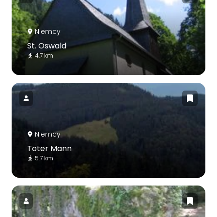
Niemcy
St. Oswald
4.7 km
Niemcy
Toter Mann
5.7 km