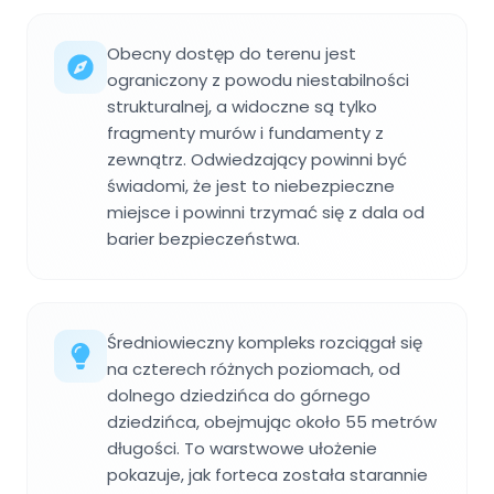
Obecny dostęp do terenu jest
ograniczony z powodu niestabilności
strukturalnej, a widoczne są tylko
fragmenty murów i fundamenty z
zewnątrz. Odwiedzający powinni być
świadomi, że jest to niebezpieczne
miejsce i powinni trzymać się z dala od
barier bezpieczeństwa.
Średniowieczny kompleks rozciągał się
na czterech różnych poziomach, od
dolnego dziedzińca do górnego
dziedzińca, obejmując około 55 metrów
długości. To warstwowe ułożenie
pokazuje, jak forteca została starannie