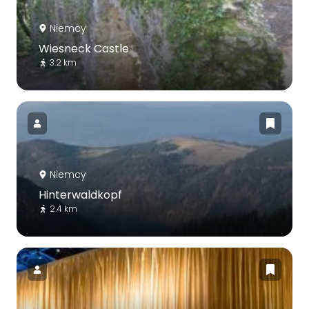
Niemcy
Wiesneck Castle
3.2 km
Niemcy
Hinterwaldkopf
2.4 km