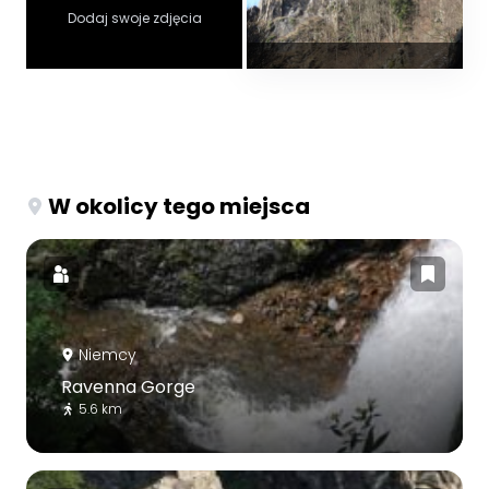
Dodaj swoje zdjęcia
W okolicy tego miejsca
Niemcy
Ravenna Gorge
5.6 km