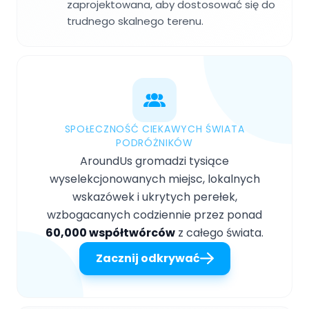
zaprojektowana, aby dostosować się do
trudnego skalnego terenu.
SPOŁECZNOŚĆ CIEKAWYCH ŚWIATA
PODRÓŻNIKÓW
AroundUs gromadzi tysiące
wyselekcjonowanych miejsc, lokalnych
wskazówek i ukrytych perełek,
wzbogacanych codziennie przez ponad
60,000 współtwórców
z całego świata.
Zacznij odkrywać