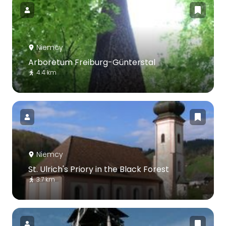
Niemcy
Arboretum Freiburg-Günterstal
4.4 km
Niemcy
St. Ulrich's Priory in the Black Forest
3.7 km