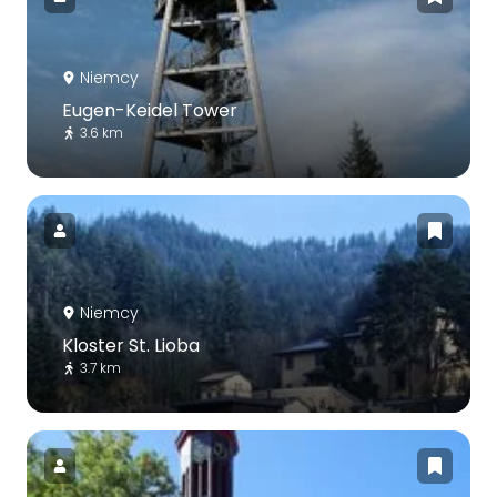
Niemcy
Eugen-Keidel Tower
3.6 km
Niemcy
Kloster St. Lioba
3.7 km