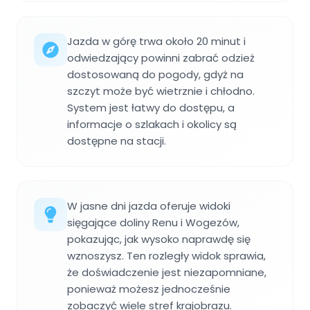
Jazda w górę trwa około 20 minut i
odwiedzający powinni zabrać odzież
dostosowaną do pogody, gdyż na
szczyt może być wietrznie i chłodno.
System jest łatwy do dostępu, a
informacje o szlakach i okolicy są
dostępne na stacji.
W jasne dni jazda oferuje widoki
sięgające doliny Renu i Wogezów,
pokazując, jak wysoko naprawdę się
wznoszysz. Ten rozległy widok sprawia,
że doświadczenie jest niezapomniane,
ponieważ możesz jednocześnie
zobaczyć wiele stref krajobrazu.