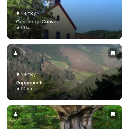
Niemcy
Günterstal Convent
3.3 km
Niemcy
Rappeneck
3.9 km