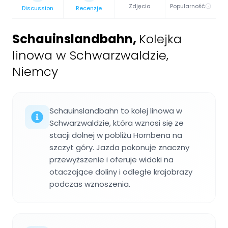
Zdjęcia
Popularność
Discussion
Recenzje
Schauinslandbahn
,
Kolejka
linowa w Schwarzwaldzie,
Niemcy
Schauinslandbahn to kolej linowa w
Schwarzwaldzie, która wznosi się ze
stacji dolnej w pobliżu Hornbena na
szczyt góry. Jazda pokonuje znaczny
przewyższenie i oferuje widoki na
otaczające doliny i odległe krajobrazy
podczas wznoszenia.