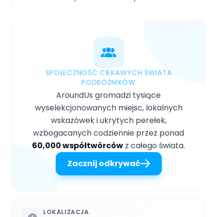
SPOŁECZNOŚĆ CIEKAWYCH ŚWIATA
PODRÓŻNIKÓW
AroundUs gromadzi tysiące
wyselekcjonowanych miejsc, lokalnych
wskazówek i ukrytych perełek,
wzbogacanych codziennie przez ponad
60,000 współtwórców
z całego świata.
Zacznij odkrywać
LOKALIZACJA