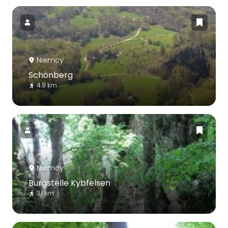
Niemcy
Schönberg
4.9 km
Niemcy
Burgstelle Kybfelsen
3.1 km