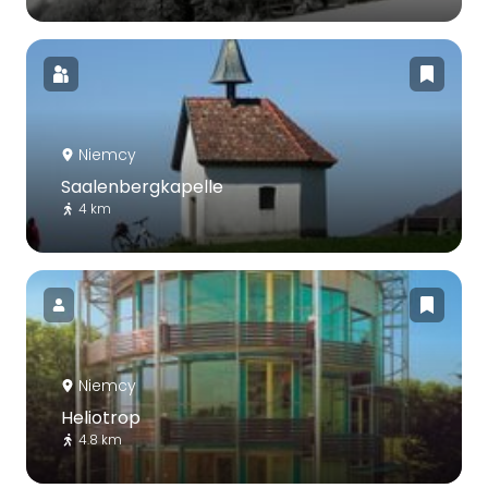
Niemcy
Saalenbergkapelle
4 km
Niemcy
Heliotrop
4.8 km