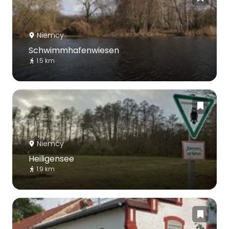
Niemcy
Schwimmhafenwiesen
1.5 km
Niemcy
Heiligensee
1.9 km