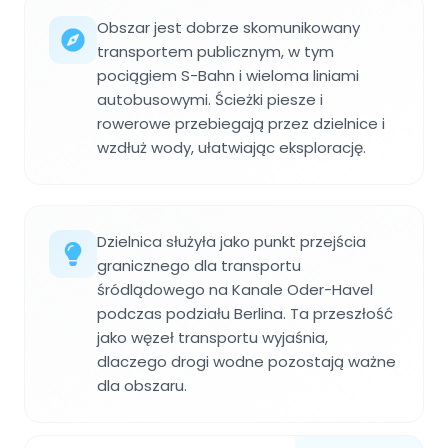
Obszar jest dobrze skomunikowany
transportem publicznym, w tym
pociągiem S-Bahn i wieloma liniami
autobusowymi. Ścieżki piesze i
rowerowe przebiegają przez dzielnice i
wzdłuż wody, ułatwiając eksplorację.
Dzielnica służyła jako punkt przejścia
granicznego dla transportu
śródlądowego na Kanale Oder-Havel
podczas podziału Berlina. Ta przeszłość
jako węzeł transportu wyjaśnia,
dlaczego drogi wodne pozostają ważne
dla obszaru.