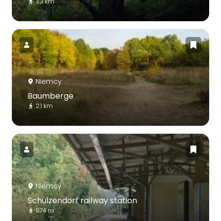
3.3 km
Niemcy
Baumberge
2.1 km
Niemcy
Schulzendorf railway station
974 m