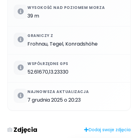
WYSOKOŚĆ NAD POZIOMEM MORZA
39 m
GRANICZY Z
Frohnau, Tegel, Konradshöhe
WSPÓŁRZĘDNE GPS
52.61670,13.23330
NAJNOWSZA AKTUALIZACJA
7 grudnia 2025 o 20:23
Zdjęcia
Dodaj swoje zdjęcia