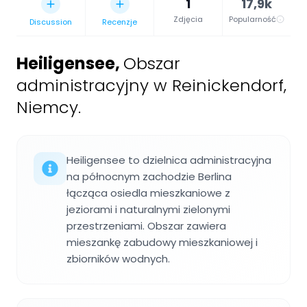
1
17,9k
Zdjęcia
Popularność
Discussion
Recenzje
Heiligensee
,
Obszar
administracyjny w Reinickendorf,
Niemcy.
Heiligensee to dzielnica administracyjna
na północnym zachodzie Berlina
łącząca osiedla mieszkaniowe z
jeziorami i naturalnymi zielonymi
przestrzeniami. Obszar zawiera
mieszankę zabudowy mieszkaniowej i
zbiorników wodnych.