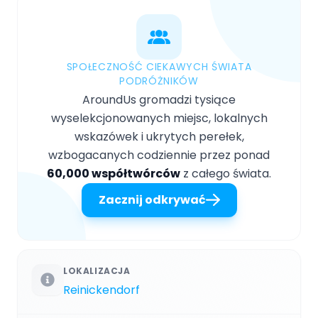
SPOŁECZNOŚĆ CIEKAWYCH ŚWIATA
PODRÓŻNIKÓW
AroundUs gromadzi tysiące
wyselekcjonowanych miejsc, lokalnych
wskazówek i ukrytych perełek,
wzbogacanych codziennie przez ponad
60,000 współtwórców
z całego świata.
Zacznij odkrywać
LOKALIZACJA
Reinickendorf