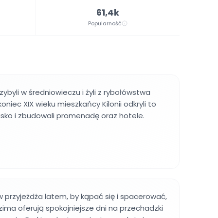
61,4k
Popularność
zybyli w średniowieczu i żyli z rybołówstwa
koniec XIX wieku mieszkańcy Kilonii odkryli to
lisko i zbudowali promenadę oraz hotele.
 przyjeżdża latem, by kąpać się i spacerować,
 zima oferują spokojniejsze dni na przechadzki