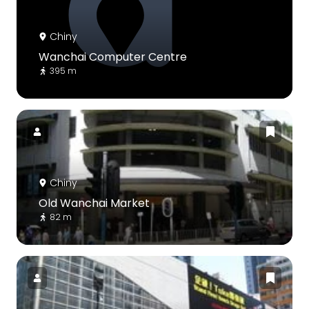
Chiny
Wanchai Computer Centre
395 m
Chiny
Old Wanchai Market
82 m