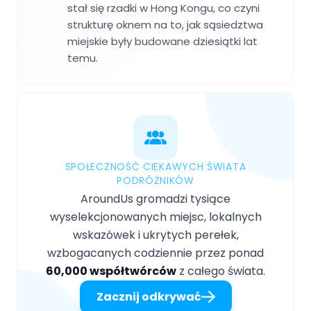
stał się rzadki w Hong Kongu, co czyni
strukturę oknem na to, jak sąsiedztwa
miejskie były budowane dziesiątki lat
temu.
SPOŁECZNOŚĆ CIEKAWYCH ŚWIATA
PODRÓŻNIKÓW
AroundUs gromadzi tysiące
wyselekcjonowanych miejsc, lokalnych
wskazówek i ukrytych perełek,
wzbogacanych codziennie przez ponad
60,000 współtwórców
z całego świata.
Zacznij odkrywać