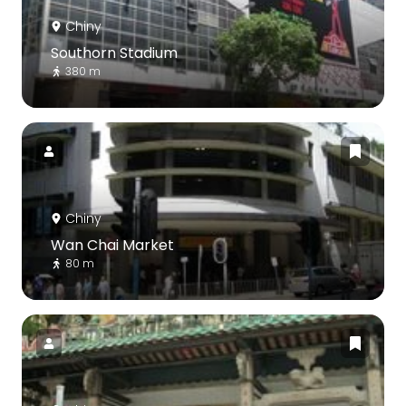
Chiny
Southorn Stadium
380 m
Chiny
Wan Chai Market
80 m