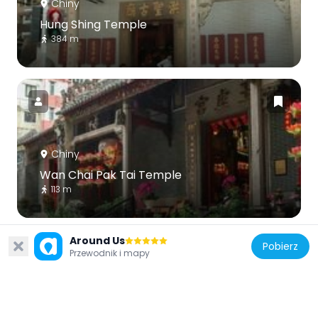
Chiny
Hung Shing Temple
384 m
Chiny
Wan Chai Pak Tai Temple
113 m
Around Us
Pobierz
Przewodnik i mapy
Chiny