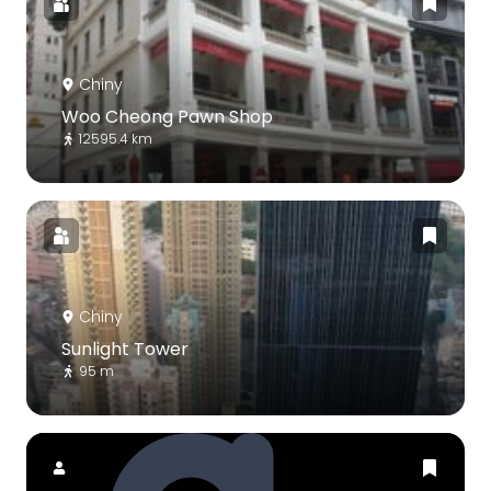
Chiny
Woo Cheong Pawn Shop
12595.4 km
Chiny
Sunlight Tower
95 m