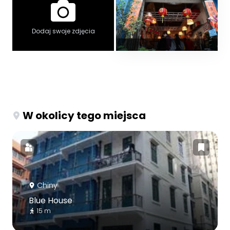
Dodaj swoje zdjęcia
W okolicy tego miejsca
Chiny
Blue House
15 m