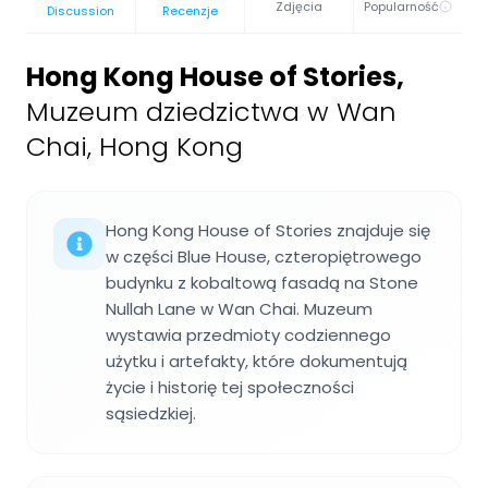
Zdjęcia
Popularność
Discussion
Recenzje
Hong Kong House of Stories
,
Muzeum dziedzictwa w Wan
Chai, Hong Kong
Hong Kong House of Stories znajduje się
w części Blue House, czteropiętrowego
budynku z kobaltową fasadą na Stone
Nullah Lane w Wan Chai. Muzeum
wystawia przedmioty codziennego
użytku i artefakty, które dokumentują
życie i historię tej społeczności
sąsiedzkiej.