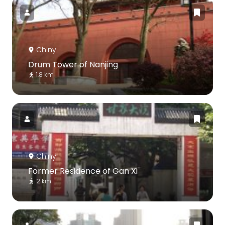
Chiny
Drum Tower of Nanjing
1.8 km
Chiny
Former Residence of Gan Xi
2 km