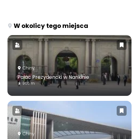
W okolicy tego miejsca
Chiny
Pałac Prezydencki w Nankinie
965 m
Chiny