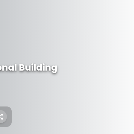
nal Building