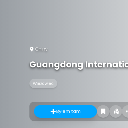
Chiny
Guangdong Internatio
Wieżowiec
Byłem tam