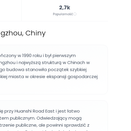
2,7k
Popularność
gzhou, Chiny
ńczony w 1990 roku i był pierwszym
zhou i najwyższą strukturą w Chinach w
go budowa stanowiła początek szybkiej
skiej miasta w okresie ekspansji gospodarczej
ę przy Huanshi Road East i jest łatwo
rtem publicznym. Odwiedzający mogą
rzenie publiczne, ale powinni sprawdzić z