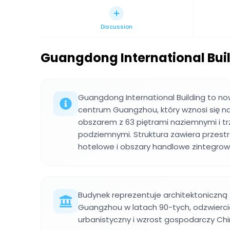
Discussion
Guangdong International Bui
Guangdong International Building to n
centrum Guangzhou, który wznosi się 
obszarem z 63 piętrami naziemnymi i 
podziemnymi. Struktura zawiera przestr
hotelowe i obszary handlowe zintegrowa
Budynek reprezentuje architektoniczną
Guangzhou w latach 90-tych, odzwiercie
urbanistyczny i wzrost gospodarczy Chi