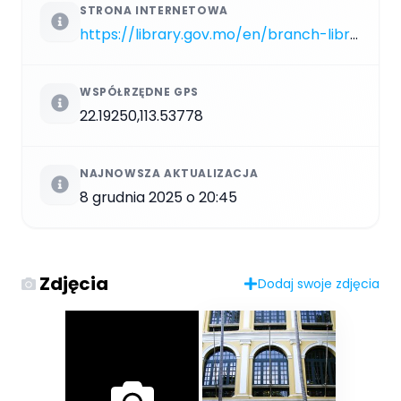
STRONA INTERNETOWA
https://library.gov.mo/en/branch-libraries/public-library/macao/hotung
WSPÓŁRZĘDNE GPS
22.19250,113.53778
NAJNOWSZA AKTUALIZACJA
8 grudnia 2025 o 20:45
Zdjęcia
Dodaj swoje zdjęcia