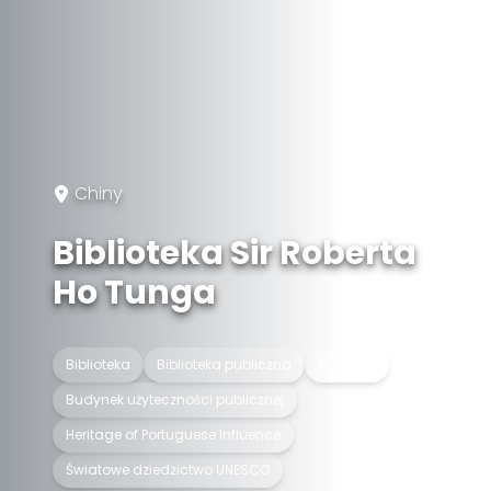
Chiny
Biblioteka Sir Roberta
Ho Tunga
Biblioteka
Biblioteka publiczna
Budynek
Budynek użyteczności publicznej
Heritage of Portuguese Influence
Światowe dziedzictwo UNESCO