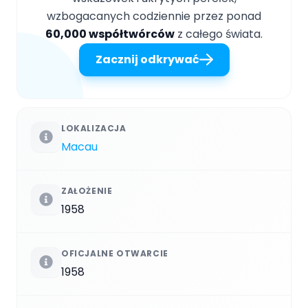
wzbogacanych codziennie przez ponad
60,000 współtwórców
z całego świata.
Zacznij odkrywać
LOKALIZACJA
Macau
ZAŁOŻENIE
1958
OFICJALNE OTWARCIE
1958