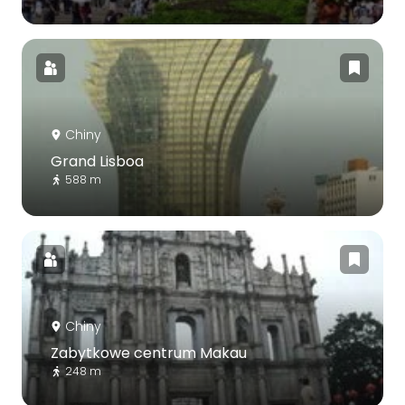
Chiny
Grand Lisboa
588 m
Chiny
Zabytkowe centrum Makau
248 m