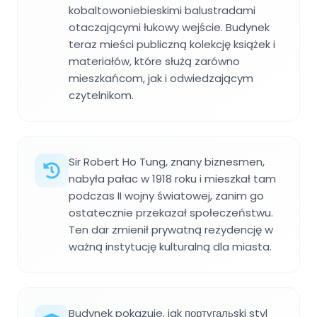
kobaltowoniebieskimi balustradami
otaczającymi łukowy wejście. Budynek
teraz mieści publiczną kolekcję książek i
materiałów, które służą zarówno
mieszkańcom, jak i odwiedzającym
czytelnikom.
Sir Robert Ho Tung, znany biznesmen,
nabyła pałac w 1918 roku i mieszkał tam
podczas II wojny światowej, zanim go
ostatecznie przekazał społeczeństwu.
Ten dar zmienił prywatną rezydencję w
ważną instytucję kulturalną dla miasta.
Budynek pokazuje, jak португальski styl