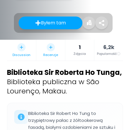
Byłem tam
1
6,2k
Zdjęcia
Popularność
Discussion
Recenzje
Biblioteka Sir Roberta Ho Tunga
,
Biblioteka publiczna w São
Lourenço, Makau.
Biblioteka Sir Robert Ho Tung to
trzypiętrowy pałac z żółtookerową
fasadą, białymi ozdobieniami ze sztuku i