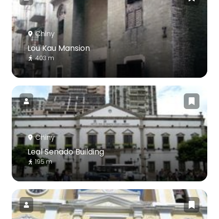
Chiny
Lou Kau Mansion
403 m
Chiny
Leal Senado Building
195 m