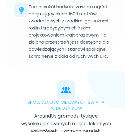
Teren wokół budynku zawiera ogród
obejmujący około 1600 metrów
kwadratowych z rzadkimi gatunkami
roślin i tradycyjnym chińskim
projektowaniem krajobrazowym. Ta
zielona przestrzeń jest dostępna dla
odwiedzających i stanowi spokojne
schronienie z dala od ruchliwych ulic.
SPOŁECZNOŚĆ CIEKAWYCH ŚWIATA
PODRÓŻNIKÓW
AroundUs gromadzi tysiące
wyselekcjonowanych miejsc, lokalnych
wskazówek i ukrytych perełek,