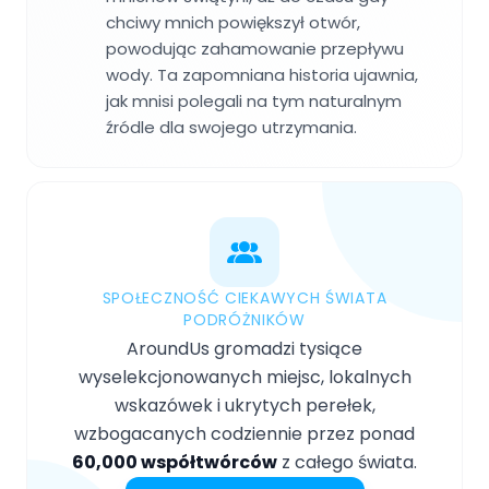
chciwy mnich powiększył otwór,
powodując zahamowanie przepływu
wody. Ta zapomniana historia ujawnia,
jak mnisi polegali na tym naturalnym
źródle dla swojego utrzymania.
SPOŁECZNOŚĆ CIEKAWYCH ŚWIATA
PODRÓŻNIKÓW
AroundUs gromadzi tysiące
wyselekcjonowanych miejsc, lokalnych
wskazówek i ukrytych perełek,
wzbogacanych codziennie przez ponad
60,000 współtwórców
z całego świata.