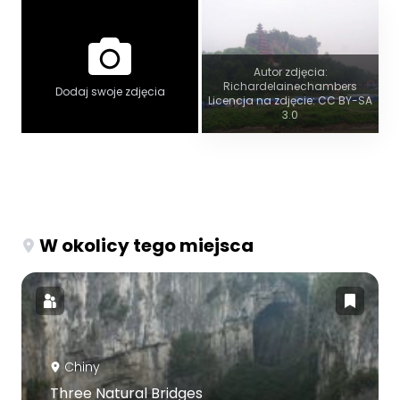
Autor zdjęcia:
Richardelainechambers
Dodaj swoje zdjęcia
Licencja na zdjęcie: CC BY-SA
3.0
W okolicy tego miejsca
Chiny
Three Natural Bridges