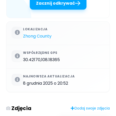
Zacznij odkrywać
LOKALIZACJA
Zhong County
WSPÓŁRZĘDNE GPS
30.42170,108.18365
NAJNOWSZA AKTUALIZACJA
8 grudnia 2025 o 20:52
Zdjęcia
Dodaj swoje zdjęcia