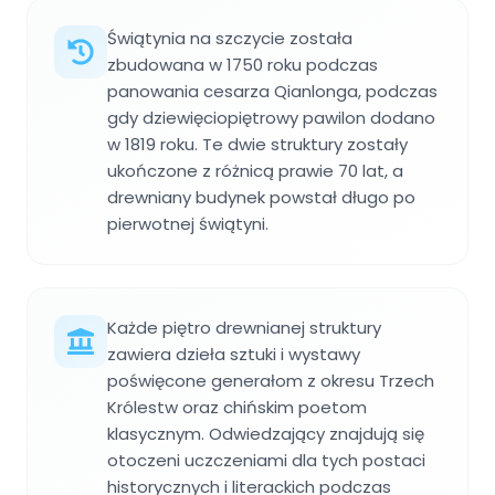
Świątynia na szczycie została
zbudowana w 1750 roku podczas
panowania cesarza Qianlonga, podczas
gdy dziewięciopiętrowy pawilon dodano
w 1819 roku. Te dwie struktury zostały
ukończone z różnicą prawie 70 lat, a
drewniany budynek powstał długo po
pierwotnej świątyni.
Każde piętro drewnianej struktury
zawiera dzieła sztuki i wystawy
poświęcone generałom z okresu Trzech
Królestw oraz chińskim poetom
klasycznym. Odwiedzający znajdują się
otoczeni uczczeniami dla tych postaci
historycznych i literackich podczas