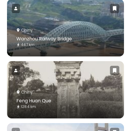
Chiny
Wanzhou Railway Bridge
44.7 km
Chiny
Feng Huan Que
128.4 km