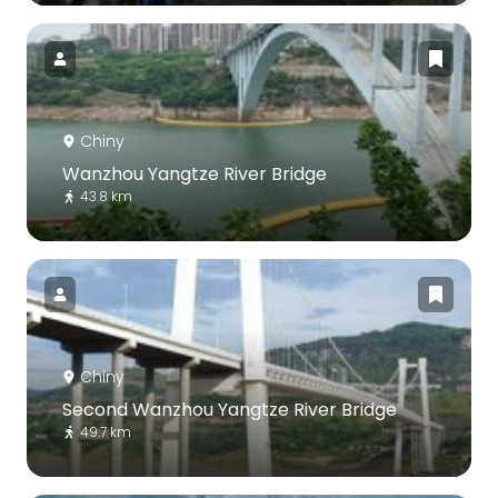
Chiny
Wanzhou Yangtze River Bridge
43.8 km
Chiny
Second Wanzhou Yangtze River Bridge
49.7 km