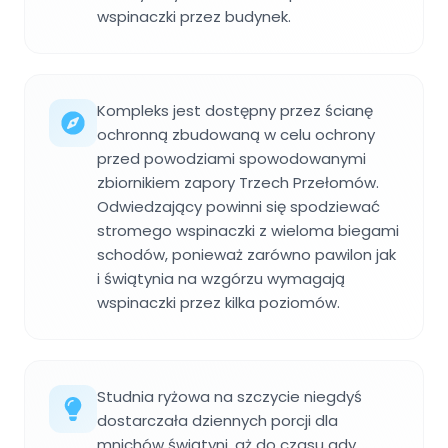
wspinaczki przez budynek.
Kompleks jest dostępny przez ścianę
ochronną zbudowaną w celu ochrony
przed powodziami spowodowanymi
zbiornikiem zapory Trzech Przełomów.
Odwiedzający powinni się spodziewać
stromego wspinaczki z wieloma biegami
schodów, ponieważ zarówno pawilon jak
i świątynia na wzgórzu wymagają
wspinaczki przez kilka poziomów.
Studnia ryżowa na szczycie niegdyś
dostarczała dziennych porcji dla
mnichów świątyni, aż do czasu gdy