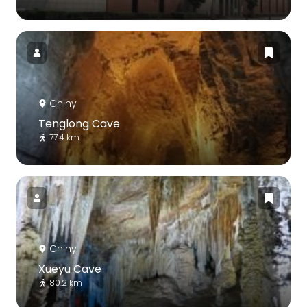
Chiny
Tenglong Cave
77.4 km
Chiny
Xueyu Cave
80.2 km