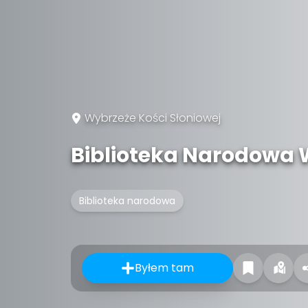
Wybrzeże Kości Słoniowej
Biblioteka Narodowa 
Biblioteka narodowa
Byłem tam