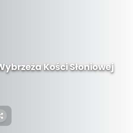
Wybrzeża Kości Słoniowej