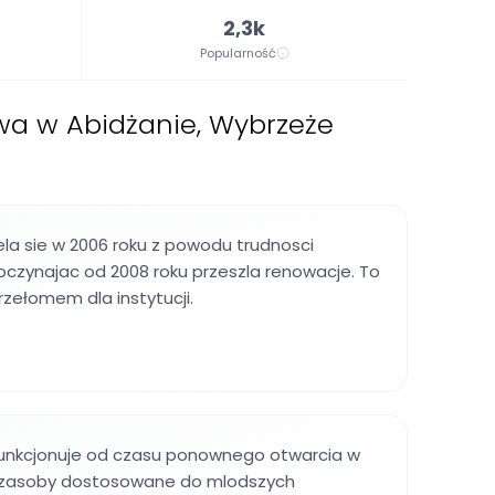
2,3k
Popularność
wa w Abidżanie, Wybrzeże
la sie w 2006 roku z powodu trudnosci
oczynajac od 2008 roku przeszla renowacje. To
rzełomem dla instytucji.
 funkcjonuje od czasu ponownego otwarcia w
je zasoby dostosowane do mlodszych