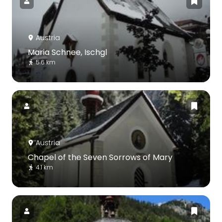
Austria
Maria Schnee, Ischgl
5.6 km
Austria
Chapel of the Seven Sorrows of Mary
4.1 km