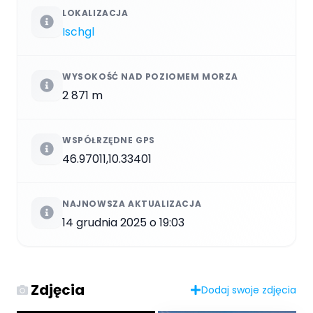
LOKALIZACJA
Ischgl
WYSOKOŚĆ NAD POZIOMEM MORZA
2 871 m
WSPÓŁRZĘDNE GPS
46.97011,10.33401
NAJNOWSZA AKTUALIZACJA
14 grudnia 2025 o 19:03
Zdjęcia
Dodaj swoje zdjęcia