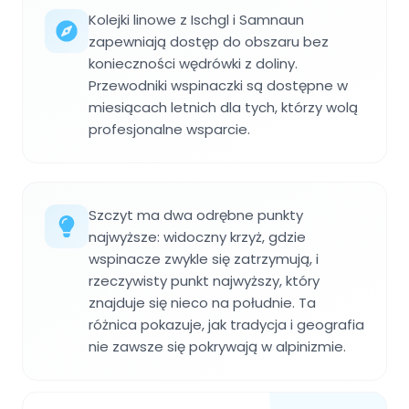
Kolejki linowe z Ischgl i Samnaun
zapewniają dostęp do obszaru bez
konieczności wędrówki z doliny.
Przewodniki wspinaczki są dostępne w
miesiącach letnich dla tych, którzy wolą
profesjonalne wsparcie.
Szczyt ma dwa odrębne punkty
najwyższe: widoczny krzyż, gdzie
wspinacze zwykle się zatrzymują, i
rzeczywisty punkt najwyższy, który
znajduje się nieco na południe. Ta
różnica pokazuje, jak tradycja i geografia
nie zawsze się pokrywają w alpinizmie.