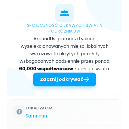
SPOŁECZNOŚĆ CIEKAWYCH ŚWIATA
PODRÓŻNIKÓW
AroundUs gromadzi tysiące
wyselekcjonowanych miejsc, lokalnych
wskazówek i ukrytych perełek,
wzbogacanych codziennie przez ponad
60,000 współtwórców
z całego świata.
Zacznij odkrywać
LOKALIZACJA
Samnaun