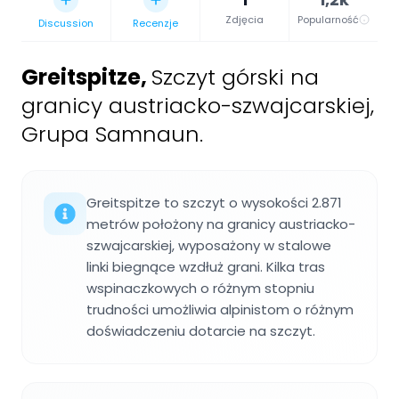
Zdjęcia
Popularność
Discussion
Recenzje
Greitspitze
,
Szczyt górski na
granicy austriacko-szwajcarskiej,
Grupa Samnaun.
Greitspitze to szczyt o wysokości 2.871
metrów położony na granicy austriacko-
szwajcarskiej, wyposażony w stalowe
linki biegnące wzdłuż grani. Kilka tras
wspinaczkowych o różnym stopniu
trudności umożliwia alpinistom o różnym
doświadczeniu dotarcie na szczyt.