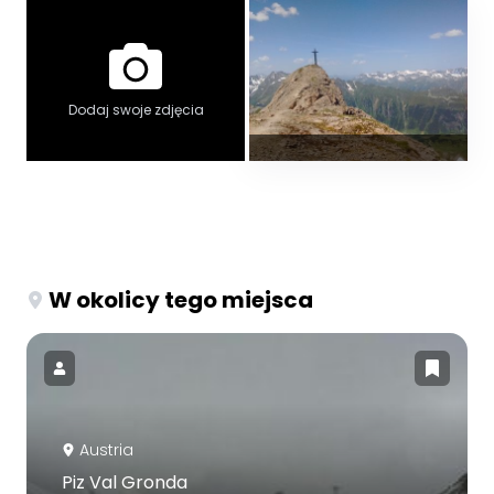
Dodaj swoje zdjęcia
W okolicy tego miejsca
Austria
Piz Val Gronda