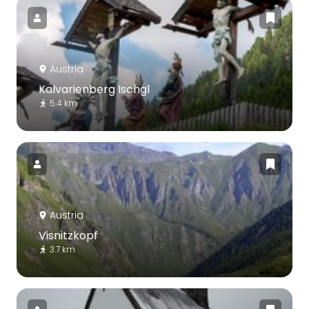
Austria
Kalvarienberg Ischgl
5.4 km
Austria
Visnitzkopf
3.7 km