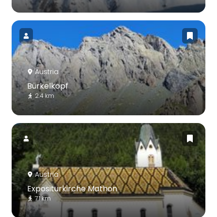
Austria
Bürkelkopf
2.4 km
Austria
Expositurkirche Mathon
7.1 km