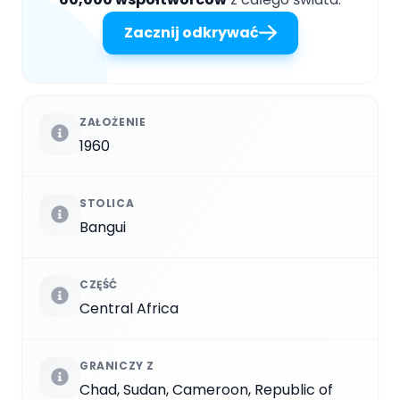
Zacznij odkrywać
ZAŁOŻENIE
1960
STOLICA
Bangui
CZĘŚĆ
Central Africa
GRANICZY Z
Chad, Sudan, Cameroon, Republic of