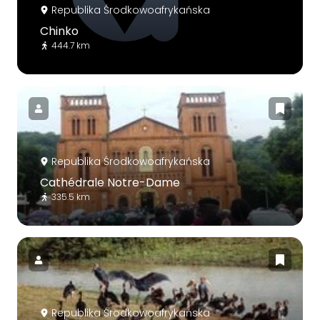
Republika Środkowoafrykańska
Chinko
444.7 km
Republika Środkowoafrykańska
Cathédrale Notre-Dame
335.5 km
Republika Środkowoafrykańska