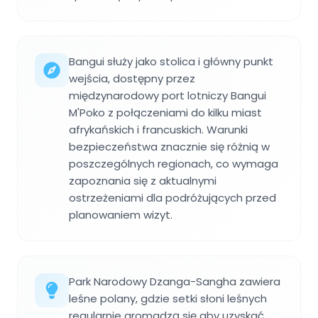
Bangui służy jako stolica i główny punkt
wejścia, dostępny przez
międzynarodowy port lotniczy Bangui
M'Poko z połączeniami do kilku miast
afrykańskich i francuskich. Warunki
bezpieczeństwa znacznie się różnią w
poszczególnych regionach, co wymaga
zapoznania się z aktualnymi
ostrzeżeniami dla podróżujących przed
planowaniem wizyt.
Park Narodowy Dzanga-Sangha zawiera
leśne polany, gdzie setki słoni leśnych
regularnie gromadzą się aby uzyskać