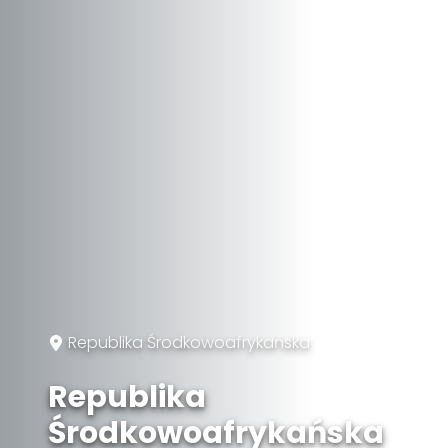
Republika Środkowoafrykańska
Republika
Środkowoafrykańska