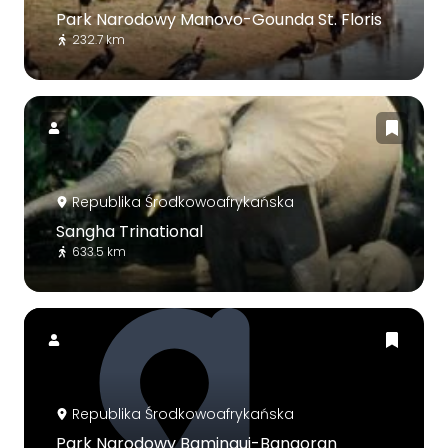
Park Narodowy Manovo-Gounda St. Floris
232.7 km
Republika Środkowoafrykańska
Sangha Trinational
633.5 km
Republika Środkowoafrykańska
Park Narodowy Bamingui-Bangoran