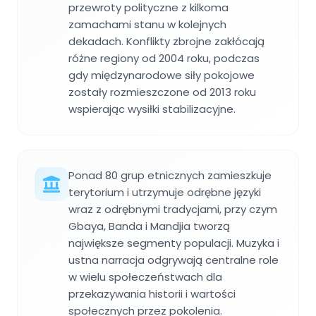
przewroty polityczne z kilkoma
zamachami stanu w kolejnych
dekadach. Konflikty zbrojne zakłócają
różne regiony od 2004 roku, podczas
gdy międzynarodowe siły pokojowe
zostały rozmieszczone od 2013 roku
wspierając wysiłki stabilizacyjne.
Ponad 80 grup etnicznych zamieszkuje
terytorium i utrzymuje odrębne języki
wraz z odrębnymi tradycjami, przy czym
Gbaya, Banda i Mandjia tworzą
największe segmenty populacji. Muzyka i
ustna narracja odgrywają centralne role
w wielu społeczeństwach dla
przekazywania historii i wartości
społecznych przez pokolenia.