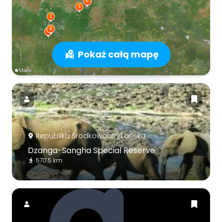
Pokaż całą mapę
Republika Środkowoafrykańska
Dzanga-Sangha Special Reserve
570.5 km