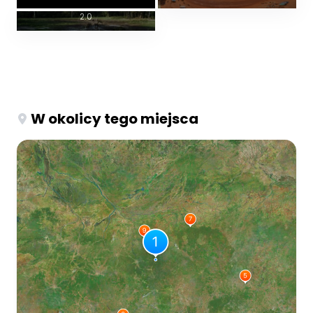
Licencja na zdjęcie: CC BY-SA
2.0
W okolicy tego miejsca