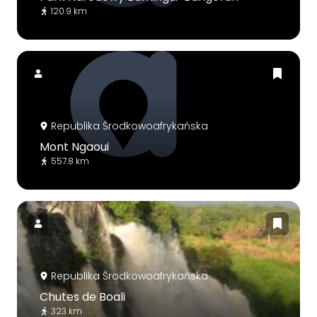
120.9 km
Republika Środkowoafrykańska
Mont Ngaoui
557.8 km
Republika Środkowoafrykańska
Chutes de Boali
323 km