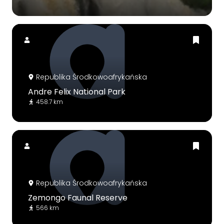
Republika Środkowoafrykańska
Andre Felix National Park
458.7 km
Republika Środkowoafrykańska
Zemongo Faunal Reserve
566 km