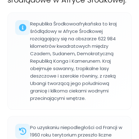
Republika Środkowoafrykańska to kraj
śródlądowy w Afryce Środkowej
rozciągający się na obszarze 622 984
kilometrów kwadratowych między
Czadem, Sudanem, Demokratyczną
Republiką Konga i Kamerunem. Kraj
obejmuje sawanny, tropikalne lasy
deszczowe i szerokie równiny, z rzeką
Ubangi tworzącą jego południową
granicę i kilkoma ciekami wodnymi
przecinającymi wnętrze.
Po uzyskaniu niepodległości od Francji w
1960 roku terytorium przeszło liczne