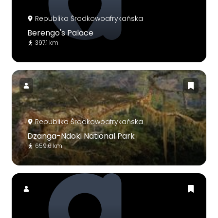
Republika Środkowoafrykańska
Berengo's Palace
397.1 km
Republika Środkowoafrykańska
Dzanga-Ndoki National Park
659.6 km