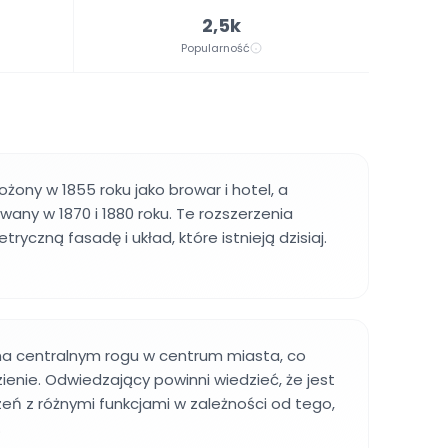
2,5k
Popularność
żony w 1855 roku jako browar i hotel, a
any w 1870 i 1880 roku. Te rozszerzenia
ryczną fasadę i układ, które istnieją dzisiaj.
 na centralnym rogu w centrum miasta, co
zienie. Odwiedzający powinni wiedzieć, że jest
eń z różnymi funkcjami w zależności od tego,
.