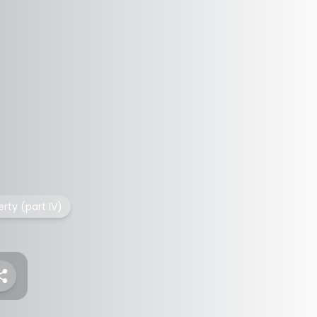
rty (part IV)