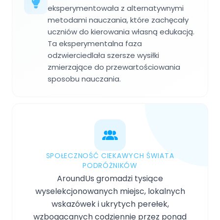
eksperymentowała z alternatywnymi
metodami nauczania, które zachęcały
uczniów do kierowania własną edukacją.
Ta eksperymentalna faza
odzwierciedlała szersze wysiłki
zmierzające do przewartościowania
sposobu nauczania.
SPOŁECZNOŚĆ CIEKAWYCH ŚWIATA
PODRÓŻNIKÓW
AroundUs gromadzi tysiące
wyselekcjonowanych miejsc, lokalnych
wskazówek i ukrytych perełek,
wzbogacanych codziennie przez ponad