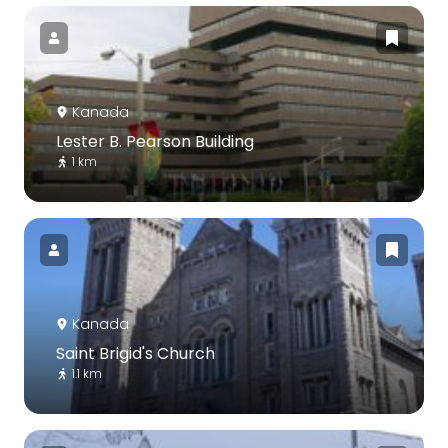
Kanada
Lester B. Pearson Building
1 km
Kanada
Saint Brigid's Church
1.1 km