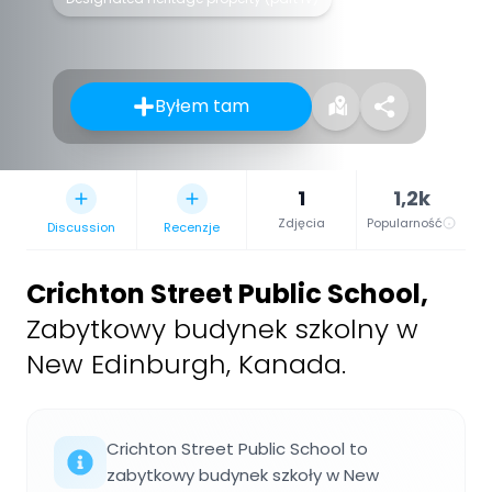
Byłem tam
1
1,2k
Zdjęcia
Popularność
Discussion
Recenzje
Crichton Street Public School
,
Zabytkowy budynek szkolny w
New Edinburgh, Kanada.
Crichton Street Public School to
zabytkowy budynek szkoły w New