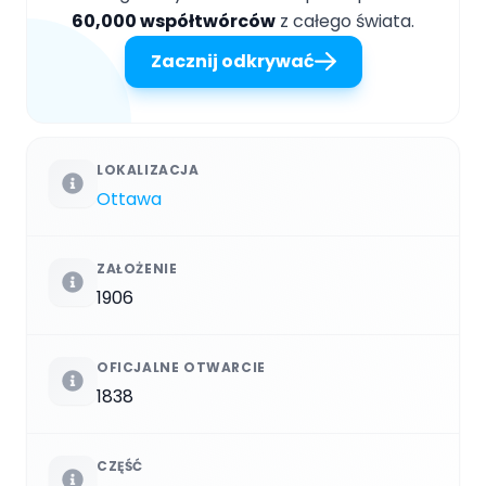
60,000 współtwórców
z całego świata.
Zacznij odkrywać
LOKALIZACJA
Ottawa
ZAŁOŻENIE
1906
OFICJALNE OTWARCIE
1838
CZĘŚĆ