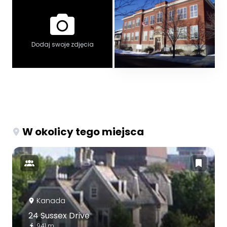
Dodaj swoje zdjęcia
W okolicy tego miejsca
Kanada
24 Sussex Drive
941 m