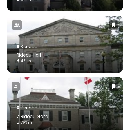
Kanada
Rideau Hall
451 m
Kanada
7 Rideau Gate
799 m