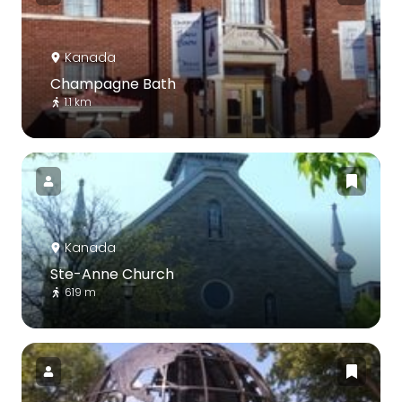
Kanada
Champagne Bath
1.1 km
Kanada
Ste-Anne Church
619 m