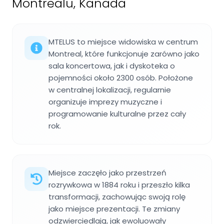
Montrealu, Kanada
MTELUS to miejsce widowiska w centrum
Montreal, które funkcjonuje zarówno jako
sala koncertowa, jak i dyskoteka o
pojemności około 2300 osób. Położone
w centralnej lokalizacji, regularnie
organizuje imprezy muzyczne i
programowanie kulturalne przez cały
rok.
Miejsce zaczęło jako przestrzeń
rozrywkowa w 1884 roku i przeszło kilka
transformacji, zachowując swoją rolę
jako miejsce prezentacji. Te zmiany
odzwierciedlają, jak ewoluowały