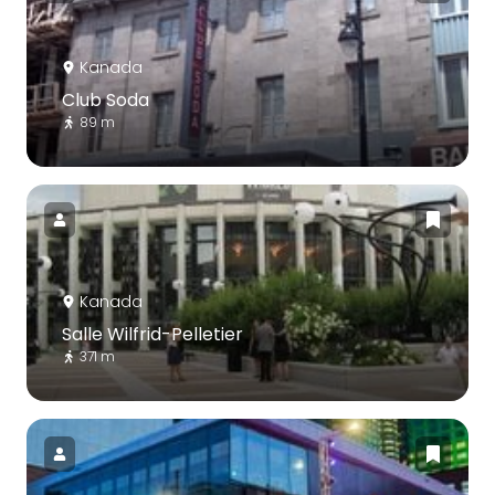
Kanada
Club Soda
89 m
Kanada
Salle Wilfrid-Pelletier
371 m