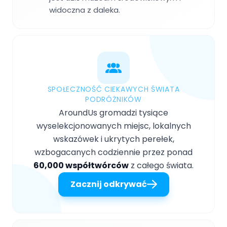
widoczna z daleka.
SPOŁECZNOŚĆ CIEKAWYCH ŚWIATA
PODRÓŻNIKÓW
AroundUs gromadzi tysiące
wyselekcjonowanych miejsc, lokalnych
wskazówek i ukrytych perełek,
wzbogacanych codziennie przez ponad
60,000 współtwórców
z całego świata.
Zacznij odkrywać