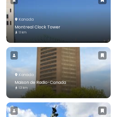
Kanada
Montreal Clock Tower
1.1 km
Kanada
Maison de Radio-Canada
1.3 km