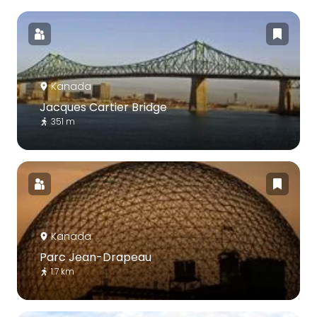
Kanada
Jacques Cartier Bridge
351 m
Kanada
Parc Jean-Drapeau
1.7 km