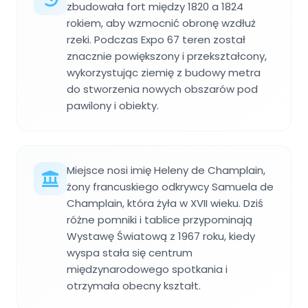
zbudowała fort między 1820 a 1824
rokiem, aby wzmocnić obronę wzdłuż
rzeki. Podczas Expo 67 teren został
znacznie powiększony i przekształcony,
wykorzystując ziemię z budowy metra
do stworzenia nowych obszarów pod
pawilony i obiekty.
Miejsce nosi imię Heleny de Champlain,
żony francuskiego odkrywcy Samuela de
Champlain, która żyła w XVII wieku. Dziś
różne pomniki i tablice przypominają
Wystawę Światową z 1967 roku, kiedy
wyspa stała się centrum
międzynarodowego spotkania i
otrzymała obecny kształt.