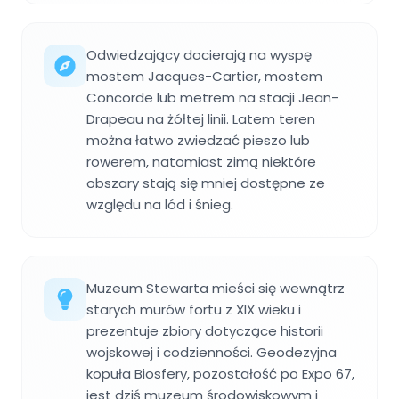
Odwiedzający docierają na wyspę
mostem Jacques-Cartier, mostem
Concorde lub metrem na stacji Jean-
Drapeau na żółtej linii. Latem teren
można łatwo zwiedzać pieszo lub
rowerem, natomiast zimą niektóre
obszary stają się mniej dostępne ze
względu na lód i śnieg.
Muzeum Stewarta mieści się wewnątrz
starych murów fortu z XIX wieku i
prezentuje zbiory dotyczące historii
wojskowej i codzienności. Geodezyjna
kopuła Biosfery, pozostałość po Expo 67,
jest dziś muzeum środowiskowym i