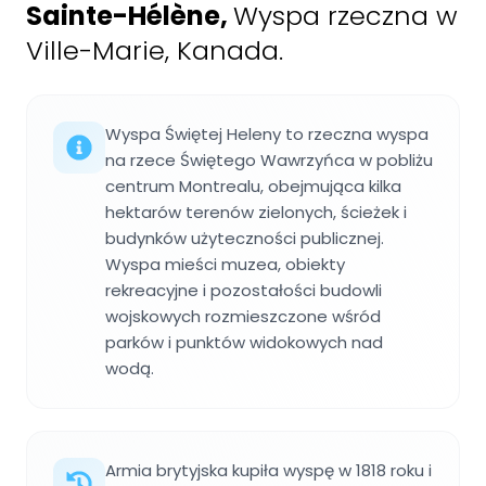
Sainte-Hélène
,
Wyspa rzeczna w
Ville-Marie, Kanada.
Wyspa Świętej Heleny to rzeczna wyspa
na rzece Świętego Wawrzyńca w pobliżu
centrum Montrealu, obejmująca kilka
hektarów terenów zielonych, ścieżek i
budynków użyteczności publicznej.
Wyspa mieści muzea, obiekty
rekreacyjne i pozostałości budowli
wojskowych rozmieszczone wśród
parków i punktów widokowych nad
wodą.
Armia brytyjska kupiła wyspę w 1818 roku i