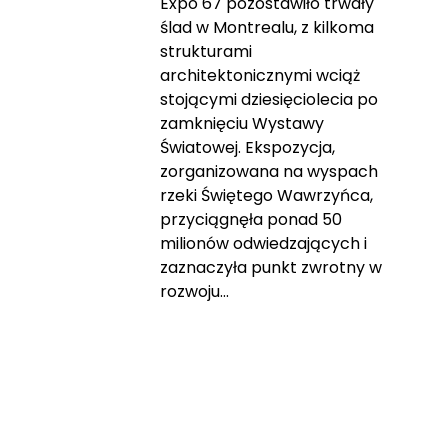
Expo 67 pozostawiło trwały
ślad w Montrealu, z kilkoma
strukturami
architektonicznymi wciąż
stojącymi dziesięciolecia po
zamknięciu Wystawy
Światowej. Ekspozycja,
zorganizowana na wyspach
rzeki Świętego Wawrzyńca,
przyciągnęła ponad 50
milionów odwiedzających i
zaznaczyła punkt zwrotny w
rozwoju...