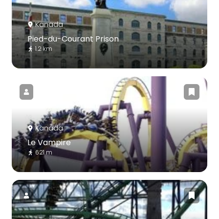
Kanada
Pied-du-Courant Prison
1.2 km
Kanada
Le Vampire
621 m