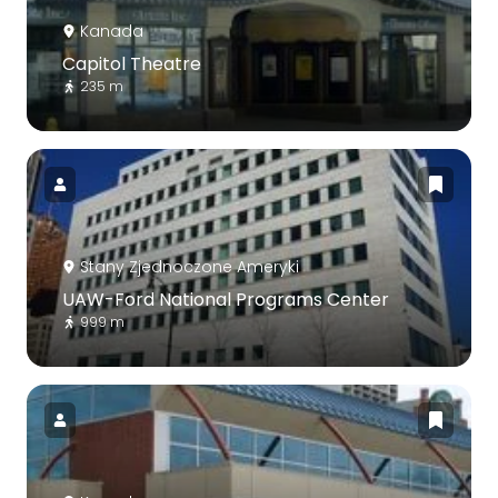
Kanada
Capitol Theatre
235 m
Stany Zjednoczone Ameryki
UAW-Ford National Programs Center
999 m