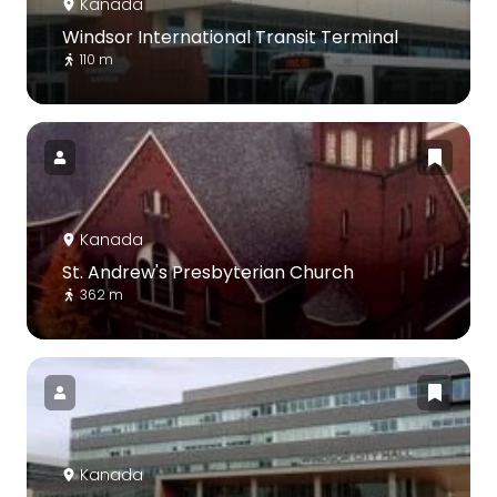
Kanada
Windsor International Transit Terminal
110 m
Kanada
St. Andrew's Presbyterian Church
362 m
Kanada