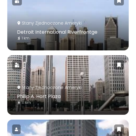
Stany Zjednoczone Ameryki
Detroit International Riverfrontge
1 km
Stany Zjednoczone Ameryki
Philip A. Hart Plaza
1.1 km