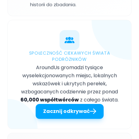
historii do zbadania.
SPOŁECZNOŚĆ CIEKAWYCH ŚWIATA
PODRÓŻNIKÓW
AroundUs gromadzi tysiące
wyselekcjonowanych miejsc, lokalnych
wskazówek i ukrytych perełek,
wzbogacanych codziennie przez ponad
60,000 współtwórców
z całego świata.
Zacznij odkrywać