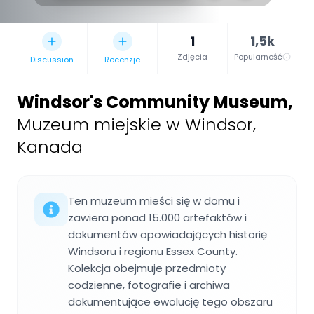
1
1,5k
Zdjęcia
Popularność
Discussion
Recenzje
Windsor's Community Museum
,
Muzeum miejskie w Windsor,
Kanada
Ten muzeum mieści się w domu i
zawiera ponad 15.000 artefaktów i
dokumentów opowiadających historię
Windsoru i regionu Essex County.
Kolekcja obejmuje przedmioty
codzienne, fotografie i archiwa
dokumentujące ewolucję tego obszaru