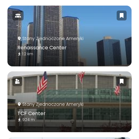
Stany Zjednoczone Ameryki
Renaissance Center
1.2 km
Stany Zjednoczone Ameryki
TCF Center
924 m