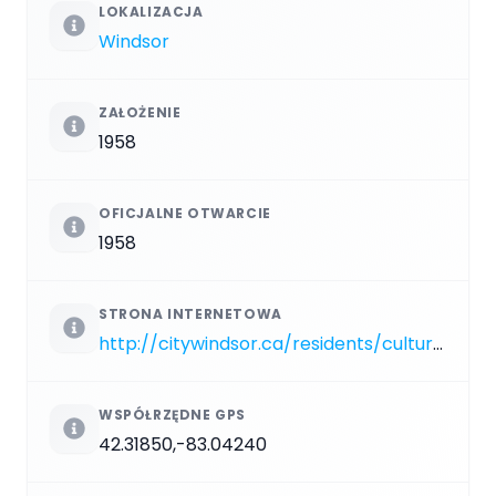
LOKALIZACJA
Windsor
ZAŁOŻENIE
1958
OFICJALNE OTWARCIE
1958
STRONA INTERNETOWA
http://citywindsor.ca/residents/culture/windsors-community-museum
WSPÓŁRZĘDNE GPS
42.31850,-83.04240