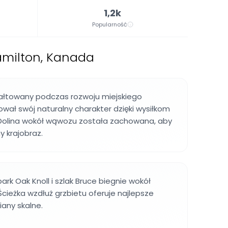
1,2k
Popularność
amilton, Kanada
tałtowany podczas rozwoju miejskiego
ował swój naturalny charakter dzięki wysiłkom
 Dolina wokół wąwozu została zachowana, aby
y krajobraz.
ark Oak Knoll i szlak Bruce biegnie wokół
cieżka wzdłuż grzbietu oferuje najlepsze
iany skalne.