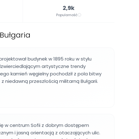
2,9k
Popularność
 Bułgaria
aprojektował budynek w 1895 roku w stylu
zwierciedlającym artystyczne trendy
ego kamień węgielny pochodził z pola bitwy
o z niedawną przeszłością militarną Bułgarii.
się w centrum Sofii z dobrym dostępem
znym i jasną orientacją z otaczających ulic.