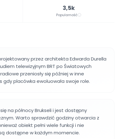
3,5k
Popularność
rojektowany przez architekta Edwarda Durella
 studiem telewizyjnym BRT po Światowych
radiowe przeniosły się później w inne
as gdy placówka ewoluowała swoje role.
ię na północy Brukseli i jest dostępny
cznym. Warto sprawdzić godziny otwarcia z
eważ obiekt pełni wiele funkcji i nie
 są dostępne w każdym momencie.