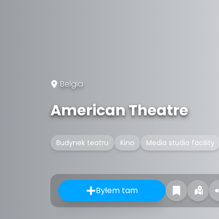
Belgia
American Theatre
Budynek teatru
Kino
Media studio facility
Byłem tam