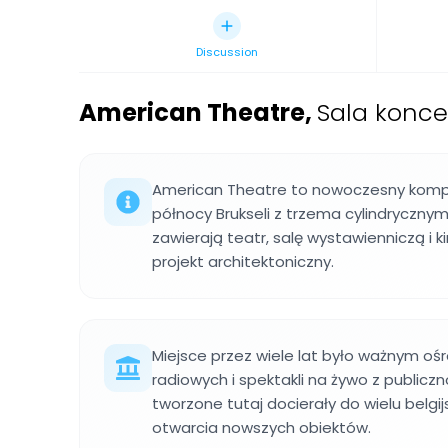
Discussion
American Theatre
,
Sala konce
American Theatre to nowoczesny komp
północy Brukseli z trzema cylindrycznymi
zawierają teatr, salę wystawienniczą i 
projekt architektoniczny.
Miejsce przez wiele lat było ważnym oś
radiowych i spektakli na żywo z publicz
tworzone tutaj docierały do wielu belgi
otwarcia nowszych obiektów.