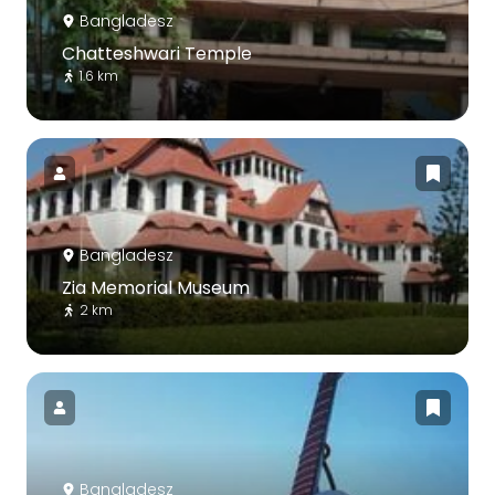
Bangladesz
Chatteshwari Temple
1.6 km
Bangladesz
Zia Memorial Museum
2 km
Bangladesz