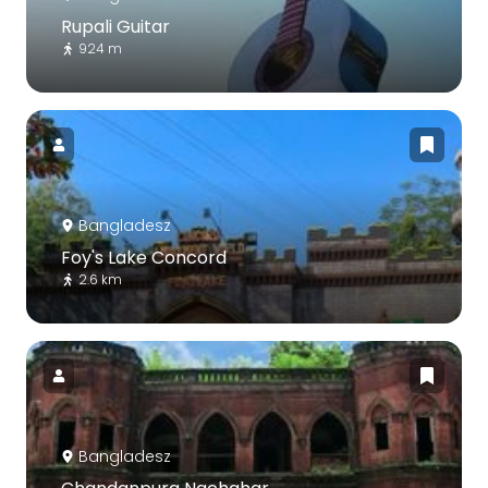
Rupali Guitar
924 m
Bangladesz
Foy's Lake Concord
2.6 km
Bangladesz