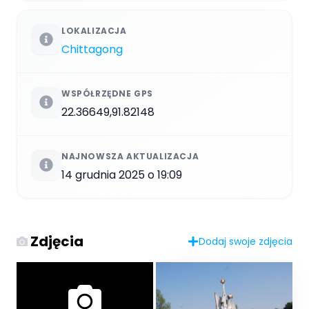
LOKALIZACJA
Chittagong
WSPÓŁRZĘDNE GPS
22.36649,91.82148
NAJNOWSZA AKTUALIZACJA
14 grudnia 2025 o 19:09
Zdjęcia
Dodaj swoje zdjęcia