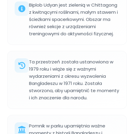
Biplob Udyan jest zielenią w Chittagong
z kwitnącymi roślinami, małym stawem i
ścieżkami spacerkowymi. Obszar ma
również sekcje z urządzeniami
treningowymi do aktywności fizycznej.
Ta przestrzeń została ustanowiona w
1979 roku i wiąże się z ważnymi
wydarzeniami z okresu wyzwolenia
Bangladeszu w 1971 roku. Została
stworzona, aby upamiętnić te momenty
i ich znaczenie dla narodu.
Pomnik w parku upamiętnia ważne
momenty z historii Bangladeszu i