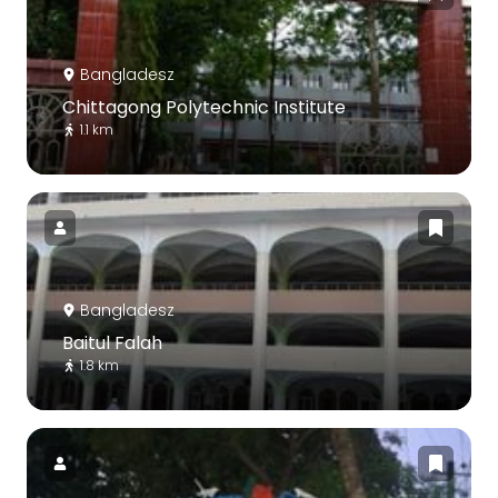
Bangladesz
Chittagong Polytechnic Institute
1.1 km
Bangladesz
Baitul Falah
1.8 km