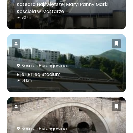
Katedra Najświętszej Maryi Panny Matki
Kościoła w Mostarze
907 m
Bośnia i Hercegowina
Bijeli Brijeg Stadium
1.4 km
Bośnia i Hercegowina