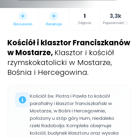
1
3,3k
Zdjęcia
Popularność
Discussion
Recenzje
Kościół i klasztor Franciszkanów
w Mostarze
,
Klasztor i kościół
rzymskokatolicki w Mostarze,
Bośnia i Hercegowina.
Kościół św. Piotra i Pawła to kościół
parafialny i klasztor franciszkański w
Mostarze, w Bośni i Hercegowinie,
położony u stóp góry Hum, niedaleko
rzeki Radobolja. Kompleks obejmuje
kościół, budynek klasztoru oraz wysoka