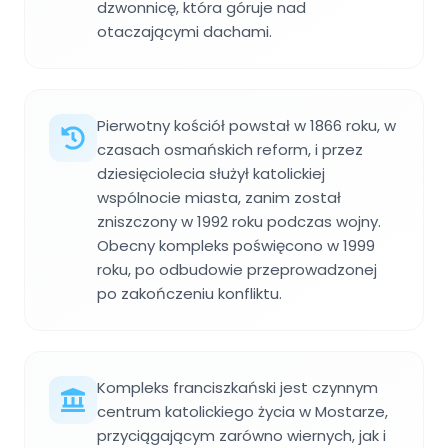
dzwonnicę, która góruje nad
otaczającymi dachami.
Pierwotny kościół powstał w 1866 roku, w
czasach osmańskich reform, i przez
dziesięciolecia służył katolickiej
wspólnocie miasta, zanim został
zniszczony w 1992 roku podczas wojny.
Obecny kompleks poświęcono w 1999
roku, po odbudowie przeprowadzonej
po zakończeniu konfliktu.
Kompleks franciszkański jest czynnym
centrum katolickiego życia w Mostarze,
przyciągającym zarówno wiernych, jak i