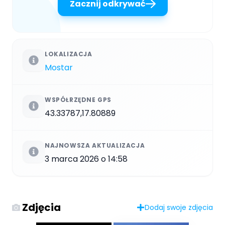
Zacznij odkrywać
LOKALIZACJA
Mostar
WSPÓŁRZĘDNE GPS
43.33787,17.80889
NAJNOWSZA AKTUALIZACJA
3 marca 2026 o 14:58
Zdjęcia
Dodaj swoje zdjęcia