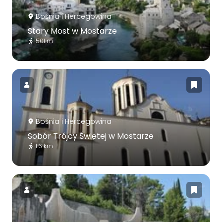
Bośnia i Hercegowina
Stary Most w Mostarze
501 m
Bośnia i Hercegowina
Sobór Trójcy Świętej w Mostarze
1.6 km