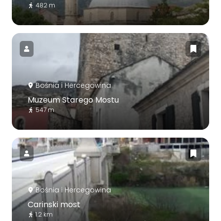
482 m
Bośnia i Hercegowina
Muzeum Starego Mostu
547 m
Bośnia i Hercegowina
Carinski most
1.2 km