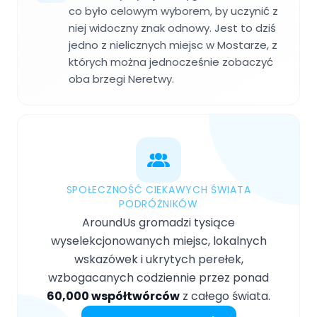
co było celowym wyborem, by uczynić z
niej widoczny znak odnowy. Jest to dziś
jedno z nielicznych miejsc w Mostarze, z
których można jednocześnie zobaczyć
oba brzegi Neretwy.
SPOŁECZNOŚĆ CIEKAWYCH ŚWIATA
PODRÓŻNIKÓW
AroundUs gromadzi tysiące
wyselekcjonowanych miejsc, lokalnych
wskazówek i ukrytych perełek,
wzbogacanych codziennie przez ponad
60,000 współtwórców
z całego świata.