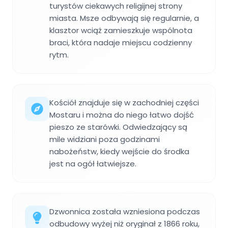
turystów ciekawych religijnej strony
miasta. Msze odbywają się regularnie, a
klasztor wciąż zamieszkuje wspólnota
braci, która nadaje miejscu codzienny
rytm.
Kościół znajduje się w zachodniej części
Mostaru i można do niego łatwo dojść
pieszo ze starówki. Odwiedzający są
mile widziani poza godzinami
nabożeństw, kiedy wejście do środka
jest na ogół łatwiejsze.
Dzwonnica została wzniesiona podczas
odbudowy wyżej niż oryginał z 1866 roku,