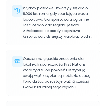
Wydmy piaskowe utworzyły się około
8.000 lat temu, gdy topniejąca woda
lodowcowa transportowała ogromne
ilości osadów do regionu jeziora
Athabasca. Te osady stopniowo
kształtowały dzisiejszy krajobraz wydm.
Obszar ma głębokie znaczenie dla
lokalnych społeczności First Nations,
które żyją tu od pokoleń i utrzymują
swoją więź z tą ziemią. Pobliskie osadę
Fond du Lac pozostaje ważną częścią
tkanki kulturalnej tego regionu.