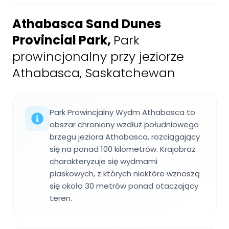
Athabasca Sand Dunes
Provincial Park
,
Park
prowincjonalny przy jeziorze
Athabasca, Saskatchewan
Park Prowincjalny Wydm Athabasca to
obszar chroniony wzdłuż południowego
brzegu jeziora Athabasca, rozciągający
się na ponad 100 kilometrów. Krajobraz
charakteryzuje się wydmami
piaskowych, z których niektóre wznoszą
się około 30 metrów ponad otaczający
teren.