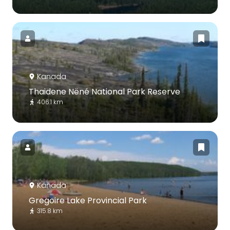
Kanada
Thaidene Nëné National Park Reserve
406.1 km
Kanada
Gregoire Lake Provincial Park
315.8 km