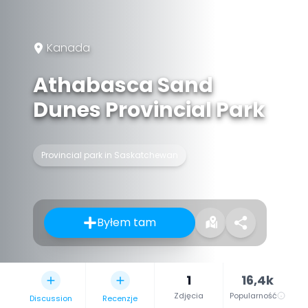
Kanada
Athabasca Sand
Dunes Provincial Park
Provincial park in Saskatchewan
Byłem tam
1
16,4k
Zdjęcia
Popularność
Discussion
Recenzje