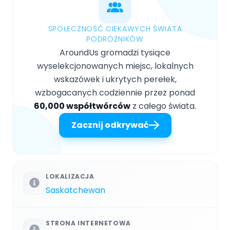
SPOŁECZNOŚĆ CIEKAWYCH ŚWIATA
PODRÓŻNIKÓW
AroundUs gromadzi tysiące
wyselekcjonowanych miejsc, lokalnych
wskazówek i ukrytych perełek,
wzbogacanych codziennie przez ponad
60,000 współtwórców
z całego świata.
Zacznij odkrywać
LOKALIZACJA
Saskatchewan
STRONA INTERNETOWA