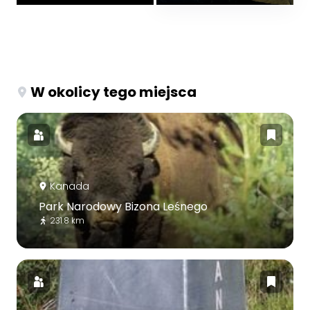
W okolicy tego miejsca
Kanada
Park Narodowy Bizona Leśnego
231.8 km