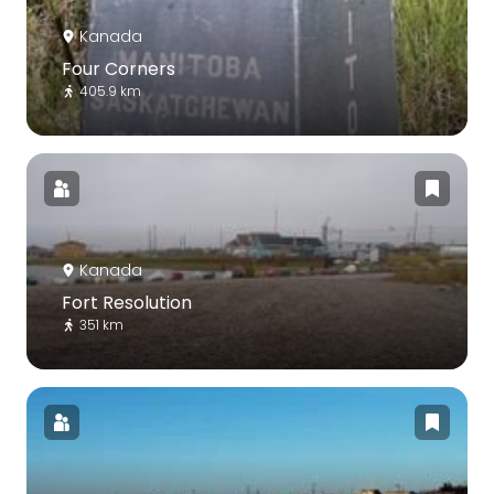
Kanada
Four Corners
405.9 km
Kanada
Fort Resolution
351 km