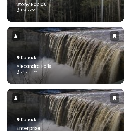
Stony Rapids
179.5 km
Kanada
Alexandra Falls
439.8 km
Kanada
Enterprise