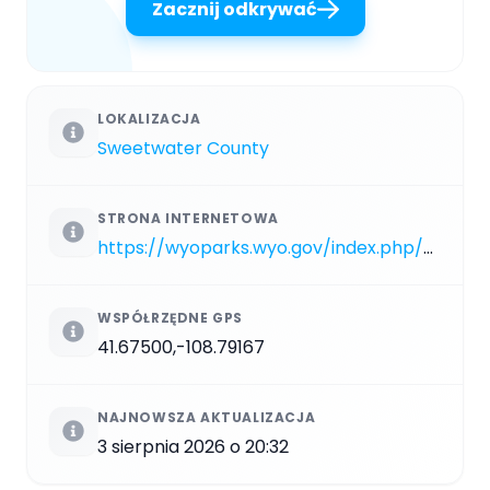
Zacznij odkrywać
LOKALIZACJA
Sweetwater County
STRONA INTERNETOWA
https://wyoparks.wyo.gov/index.php/places-to-go/point-of-rocks
WSPÓŁRZĘDNE GPS
41.67500,-108.79167
NAJNOWSZA AKTUALIZACJA
3 sierpnia 2026 o 20:32