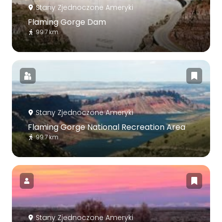
Stany Zjednoczone Ameryki
Flaming Gorge Dam
99.7 km
Stany Zjednoczone Ameryki
Flaming Gorge National Recreation Area
99.7 km
Stany Zjednoczone Ameryki