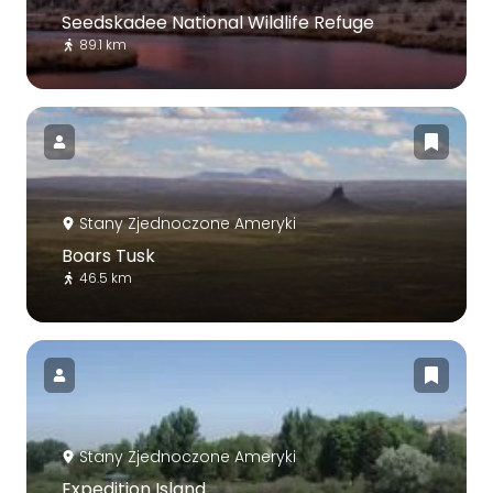
Seedskadee National Wildlife Refuge
89.1 km
Stany Zjednoczone Ameryki
Boars Tusk
46.5 km
Stany Zjednoczone Ameryki
Expedition Island