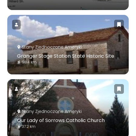
Stany Zjednoczone Ameryki
Granger Stage Station State Historic Site
98.4 km
Stany Zjednoczone Ameryki
Our Lady of Sorrows Catholic Church
37.2 km