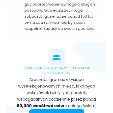
gdy podróżowanie wymagało długich
postojów. Odwiedzający mogą
zobaczyć, gdzie ludzie ponad 150 lat
temu zatrzymywali się, by spać i
uzupełnić zapasy do swoich podróży.
SPOŁECZNOŚĆ CIEKAWYCH ŚWIATA
PODRÓŻNIKÓW
AroundUs gromadzi tysiące
wyselekcjonowanych miejsc, lokalnych
wskazówek i ukrytych perełek,
wzbogacanych codziennie przez ponad
60,000 współtwórców
z całego świata.