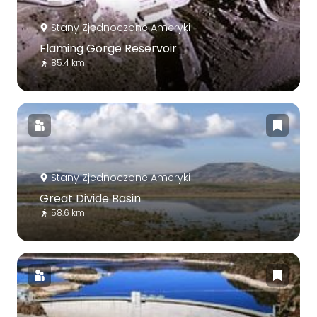
Stany Zjednoczone Ameryki
Flaming Gorge Reservoir
85.4 km
Stany Zjednoczone Ameryki
Great Divide Basin
58.6 km