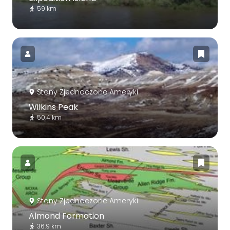
59 km
Stany Zjednoczone Ameryki
Wilkins Peak
50.4 km
Stany Zjednoczone Ameryki
Almond Formation
36.9 km