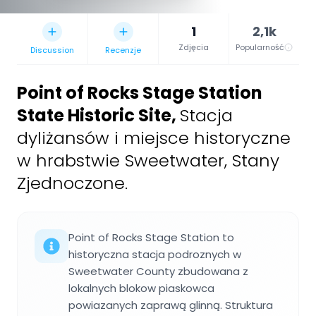
1
2,1k
Zdjęcia
Popularność
Discussion
Recenzje
Point of Rocks Stage Station
State Historic Site
,
Stacja
dyliżansów i miejsce historyczne
w hrabstwie Sweetwater, Stany
Zjednoczone.
Point of Rocks Stage Station to
historyczna stacja podroznych w
Sweetwater County zbudowana z
lokalnych blokow piaskowca
powiazanych zaprawą glinną. Struktura