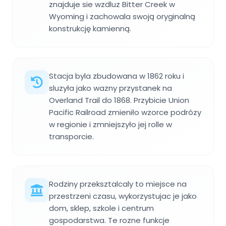
znajduje sie wzdluz Bitter Creek w
Wyoming i zachowala swoją oryginalną
konstrukcję kamienną.
Stacja byla zbudowana w 1862 roku i
sluzyła jako wazny przystanek na
Overland Trail do 1868. Przybicie Union
Pacific Railroad zmieniło wzorce podrózy
w regionie i zmniejszyło jej rolle w
transporcie.
Rodziny przeksztalcaly to miejsce na
przestrzeni czasu, wykorzystujac je jako
dom, sklep, szkole i centrum
gospodarstwa. Te rozne funkcje