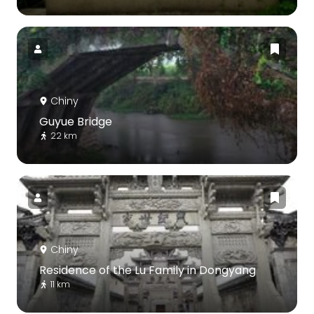
Chiny
Guyue Bridge
22 km
Chiny
Residence of the Lu Family in Dongyang
11 km