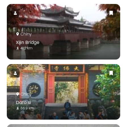
Chiny
Xijin Bridge
41.2 km
Chiny
Dafo si
66.9 km