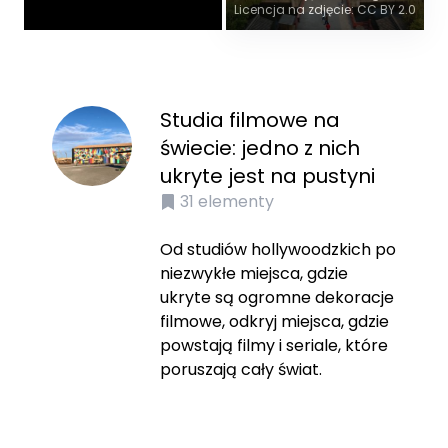
Licencja na zdjęcie: CC BY 2.0
Studia filmowe na
świecie: jedno z nich
ukryte jest na pustyni
31
elementy
Od studiów hollywoodzkich po
niezwykłe miejsca, gdzie
ukryte są ogromne dekoracje
filmowe, odkryj miejsca, gdzie
powstają filmy i seriale, które
poruszają cały świat.