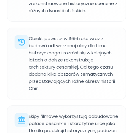
zrekonstruowane historyczne scenerie z
różnych dynastii chińskich.
Obiekt powstał w 1996 roku wraz z
budową odtworzonej ulicy dla filmu
historycznego i rozrósł się w kolejnych
latach o dalsze rekonstrukcje
architektury cesarskiej. Od tego czasu
dodano kilka obszarów tematycznych
przedstawiających różne okresy historii
Chin.
Ekipy filmowe wykorzystują odbudowane
pałace cesarskie i starożytne ulice jako
tło dla produkcji historycznych, podczas