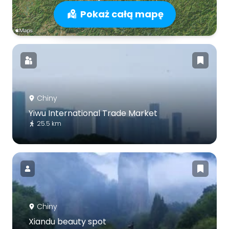
Pokaż całą mapę
Chiny
Yiwu International Trade Market
25.5 km
Chiny
Xiandu beauty spot