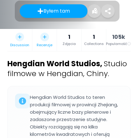
Byłem tam
1
1
105k
Zdjęcia
Collections
Popularność
Discussion
Recenzje
Hengdian World Studios
,
Studio
filmowe w Hengdian, Chiny.
Hengdian World Studios to teren
produkcji filmowej w prowincji Zhejiang,
obejmujący liczne bazy plenerowe i
zadaszone przestrzenie studyjne.
Obiekty rozciągają się na kilka
kilometrów kwadratowych i oferują