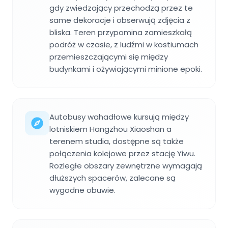
gdy zwiedzający przechodzą przez te
same dekoracje i obserwują zdjęcia z
bliska. Teren przypomina zamieszkałą
podróż w czasie, z ludźmi w kostiumach
przemieszczającymi się między
budynkami i ożywiającymi minione epoki.
Autobusy wahadłowe kursują między
lotniskiem Hangzhou Xiaoshan a
terenem studia, dostępne są także
połączenia kolejowe przez stację Yiwu.
Rozległe obszary zewnętrzne wymagają
dłuższych spacerów, zalecane są
wygodne obuwie.