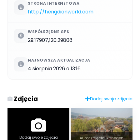
STRONA INTERNETOWA
http://hengdianworld.com
WSPÓŁRZĘDNE GPS
29.17907,120.29808
NAJNOWSZA AKTUALIZACJA
4 sierpnia 2026 o 13:16
Zdjęcia
Dodaj swoje zdjęcia
Dodaj swoje zdjęcia
Autor zdjęcia: kanegen