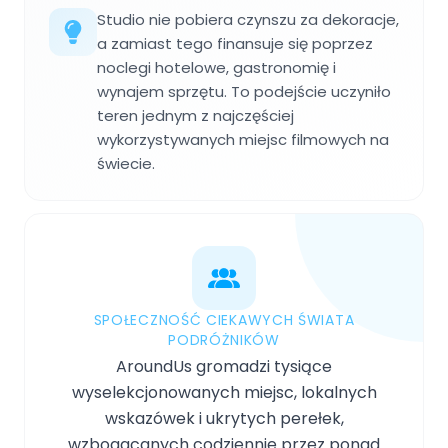
Studio nie pobiera czynszu za dekoracje,
a zamiast tego finansuje się poprzez
noclegi hotelowe, gastronomię i
wynajem sprzętu. To podejście uczyniło
teren jednym z najczęściej
wykorzystywanych miejsc filmowych na
świecie.
SPOŁECZNOŚĆ CIEKAWYCH ŚWIATA
PODRÓŻNIKÓW
AroundUs gromadzi tysiące
wyselekcjonowanych miejsc, lokalnych
wskazówek i ukrytych perełek,
wzbogacanych codziennie przez ponad