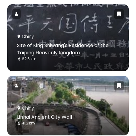
Chiny
Site of King Shiwang's Residence of the
Taiping Heavenly Kingdom
62.6 km
Chiny
Linhai Ancient City Wall
41.2 km