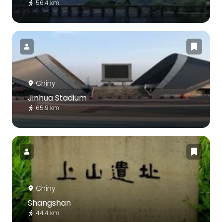
56.4 km
Chiny
Jinhua Stadium
65.9 km
Chiny
Shangshan
44.4 km