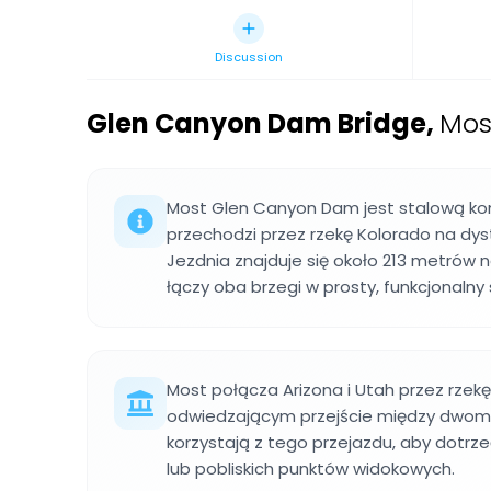
Discussion
Glen Canyon Dam Bridge
,
Mos
Most Glen Canyon Dam jest stalową kon
przechodzi przez rzekę Kolorado na dy
Jezdnia znajduje się około 213 metrów 
łączy oba brzegi w prosty, funkcjonalny
Most połącza Arizona i Utah przez rzekę
odwiedzającym przejście między dwoma 
korzystają z tego przejazdu, aby dotr
lub pobliskich punktów widokowych.