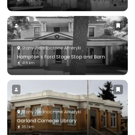
Stany Zjednoczone Ameryki
Hampton's Ford Stage Stop and Barn
41.6 km
Stany Zjednoczone Ameryki
Garland Carnegie Library
35.1 km