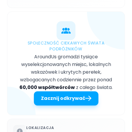
SPOŁECZNOŚĆ CIEKAWYCH ŚWIATA
PODRÓŻNIKÓW
AroundUs gromadzi tysiące
wyselekcjonowanych miejsc, lokalnych
wskazówek i ukrytych perełek,
wzbogacanych codziennie przez ponad
60,000 współtwórców
z całego świata.
Zacznij odkrywać
LOKALIZACJA