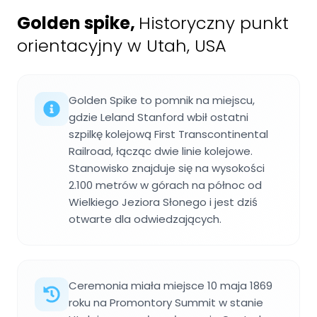
Golden spike
,
Historyczny punkt
orientacyjny w Utah, USA
Golden Spike to pomnik na miejscu,
gdzie Leland Stanford wbił ostatni
szpilkę kolejową First Transcontinental
Railroad, łącząc dwie linie kolejowe.
Stanowisko znajduje się na wysokości
2.100 metrów w górach na północ od
Wielkiego Jeziora Słonego i jest dziś
otwarte dla odwiedzających.
Ceremonia miała miejsce 10 maja 1869
roku na Promontory Summit w stanie