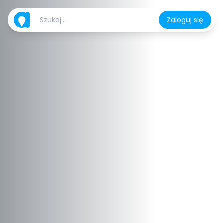
Zaloguj się