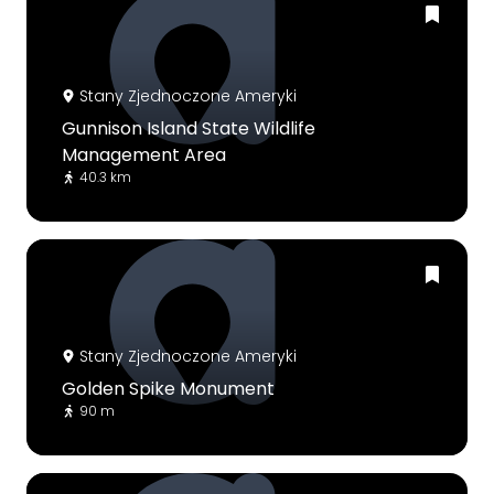
Stany Zjednoczone Ameryki
Gunnison Island State Wildlife
Management Area
40.3 km
Stany Zjednoczone Ameryki
Golden Spike Monument
90 m