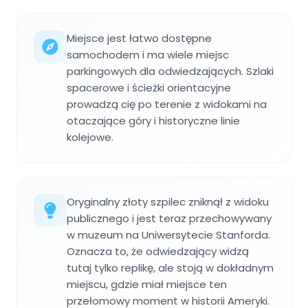
Miejsce jest łatwo dostępne
samochodem i ma wiele miejsc
parkingowych dla odwiedzających. Szlaki
spacerowe i ścieżki orientacyjne
prowadzą cię po terenie z widokami na
otaczające góry i historyczne linie
kolejowe.
Oryginalny złoty szpilec zniknął z widoku
publicznego i jest teraz przechowywany
w muzeum na Uniwersytecie Stanforda.
Oznacza to, że odwiedzający widzą
tutaj tylko replikę, ale stoją w dokładnym
miejscu, gdzie miał miejsce ten
przełomowy moment w historii Ameryki.