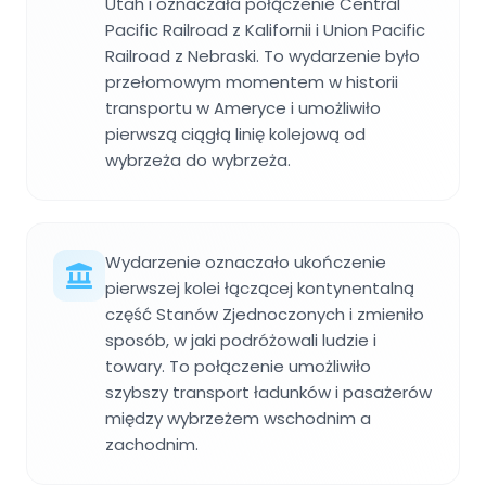
Utah i oznaczała połączenie Central
Pacific Railroad z Kalifornii i Union Pacific
Railroad z Nebraski. To wydarzenie było
przełomowym momentem w historii
transportu w Ameryce i umożliwiło
pierwszą ciągłą linię kolejową od
wybrzeża do wybrzeża.
Wydarzenie oznaczało ukończenie
pierwszej kolei łączącej kontynentalną
część Stanów Zjednoczonych i zmieniło
sposób, w jaki podróżowali ludzie i
towary. To połączenie umożliwiło
szybszy transport ładunków i pasażerów
między wybrzeżem wschodnim a
zachodnim.