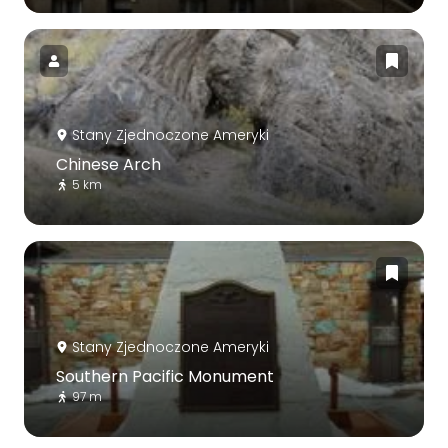
Stany Zjednoczone Ameryki
Chinese Arch
5 km
Stany Zjednoczone Ameryki
Southern Pacific Monument
97 m