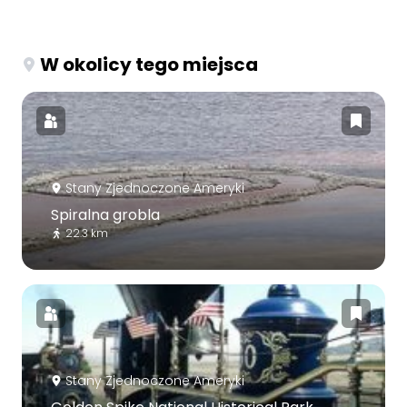
W okolicy tego miejsca
Stany Zjednoczone Ameryki
Spiralna grobla
22.3 km
Stany Zjednoczone Ameryki