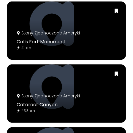
Stany Zjednoczone Ameryki
Calls Fort Monument
41 km
Stany Zjednoczone Ameryki
Cataract Canyon
43.3 km